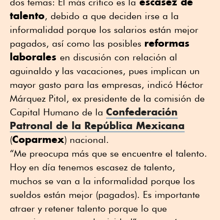
escasez de
dos temas: El más crítico es la
talento
, debido a que deciden irse a la
informalidad porque los salarios están mejor
reformas
pagados, así como las posibles
laborales
en discusión con relación al
aguinaldo y las vacaciones, pues implican un
mayor gasto para las empresas, indicó Héctor
Márquez Pitol, ex presidente de la comisión de
Confederación
Capital Humano de la
Patronal de la República Mexicana
Coparmex
(
) nacional.
“Me preocupa más que se encuentre el talento.
Hoy en día tenemos escasez de talento,
muchos se van a la informalidad porque los
sueldos están mejor (pagados). Es importante
atraer y retener talento porque lo que