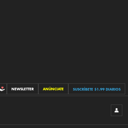
NEWSLETTER
ANÚNCIATE
SUSCRÍBETE $1.99 DIARIOS
CONTRIBUCIONES
INICIA
SESIÓ