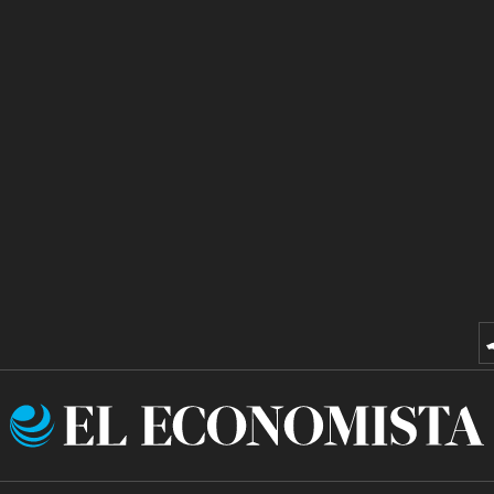
El
Economista