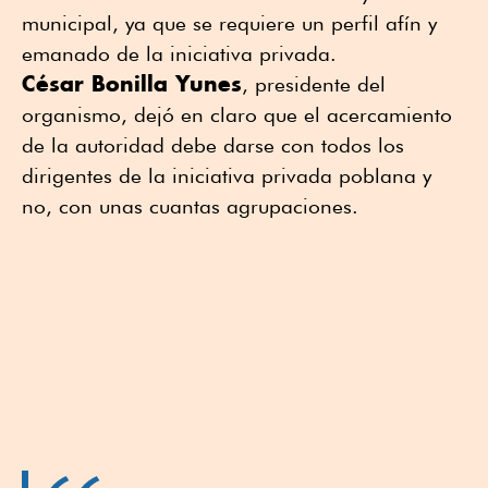
municipal, ya que se requiere un perfil afín y
emanado de la iniciativa privada.
César Bonilla Yunes
, presidente del
organismo, dejó en claro que el acercamiento
de la autoridad debe darse con todos los
dirigentes de la iniciativa privada poblana y
no, con unas cuantas agrupaciones.