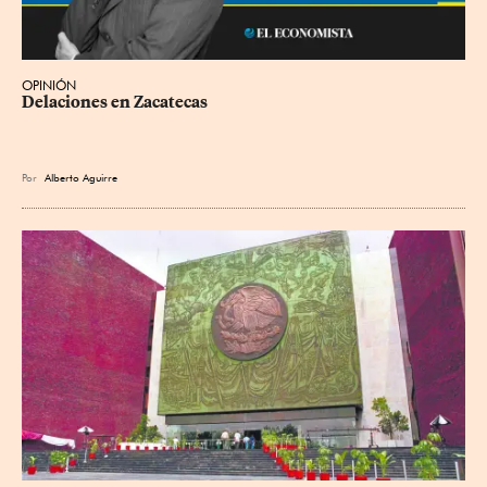
OPINIÓN
Delaciones en Zacatecas
Por
Alberto Aguirre