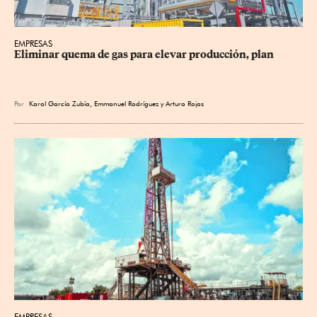
EMPRESAS
Eliminar quema de gas para elevar producción, plan
Por
Karol García Zubía
,
Emmanuel Rodríguez
y
Arturo Rojas
EMPRESAS