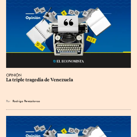
OPINIÓN
La triple tragedia de Venezuela
Por
Rodrigo Perezalonso