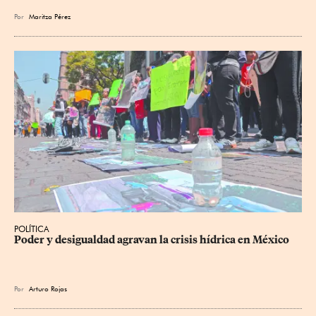
Por
Maritza Pérez
POLÍTICA
Poder y desigualdad agravan la crisis hídrica en México
Por
Arturo Rojas