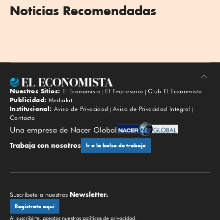
Noticias Recomendadas
Nuestros Sitios:
El Economista
El Empresario
Club El Economista
Subir
Publicidad:
Mediakit
Institucional:
Aviso de Privacidad
Aviso de Privacidad Integral
Contacto
Una empresa de Nacer Global
Trabaja con nosotros
Ir a la bolsa de trabajo
Newsletter.
Suscríbete a nuestros
Regístrate aquí
Al suscribirte, aceptas nuestras
políticas de privacidad
.