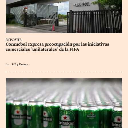
DEPORTES
Conmebol expresa preocupación por las iniciativas 
comerciales "unilaterales" de la FIFA
Por
AFP
y
Reuters