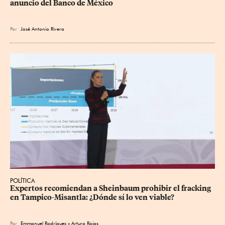
anuncio del Banco de México
Por
José Antonio Rivera
POLÍTICA
Expertos recomiendan a Sheinbaum prohibir el fracking 
en Tampico-Misantla: ¿Dónde sí lo ven viable?
Por
Emmanuel Rodríguez
y
Arturo Rojas