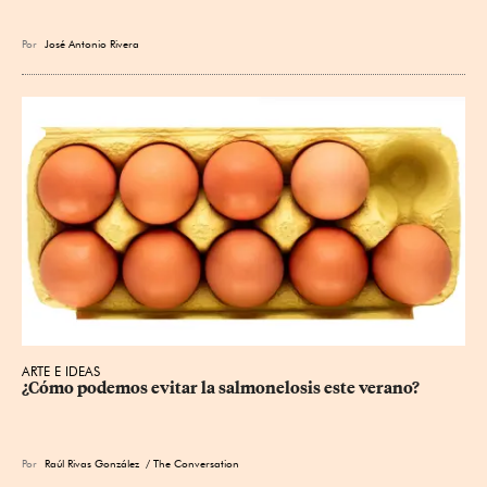
Por
José Antonio Rivera
ARTE E IDEAS
¿Cómo podemos evitar la salmonelosis este verano?
Por
Raúl Rivas González
/ The Conversation