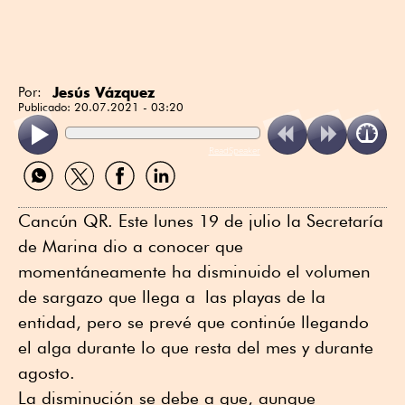
Jesús Vázquez
Por:
Publicado:
20.07.2021 - 03:20
ReadSpeaker
Compartir
Compartir
Compartir
Compartir
por
por
por
por
WhatsApp
Twitter
Facebook
Linkedin
Cancún QR. Este lunes 19 de julio la Secretaría
de Marina dio a conocer que
momentáneamente ha disminuido el volumen
de sargazo que llega a las playas de la
entidad, pero se prevé que continúe llegando
el alga durante lo que resta del mes y durante
agosto.
La disminución se debe a que, aunque