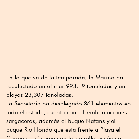
En lo que va de la temporada, la Marina ha
recolectado en el mar 993.19 toneladas y en
playas 23,307 toneladas.
La Secretaría ha desplegado 361 elementos en
todo el estado, cuenta con 11 embarcaciones
sargaceras, además el buque Natans y el
buque Río Hondo que está frente a Playa el
Carmen, así como con la patrulla oceánica