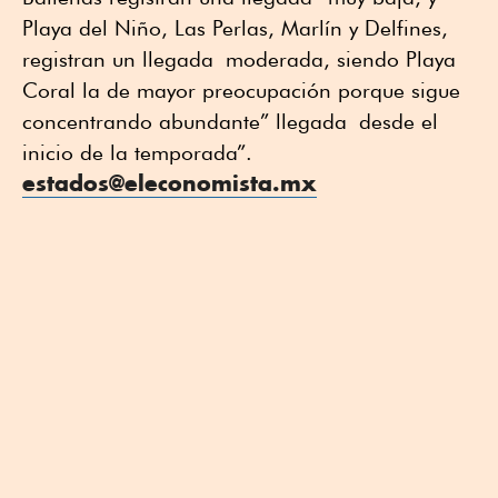
Playa del Niño, Las Perlas, Marlín y Delfines,
registran un llegada moderada, siendo Playa
Coral la de mayor preocupación porque sigue
concentrando abundante” llegada desde el
inicio de la temporada”.
estados@eleconomista.mx