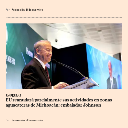
Por
Redacción El Economista
EMPRESAS
EU reanudará parcialmente sus actividades en zonas 
aguacateras de Michoacán: embajador Johnson
Por
Redacción El Economista