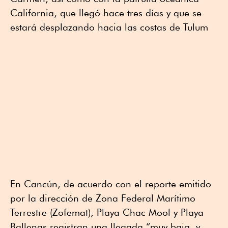
California, que llegó hace tres días y que se
estará desplazando hacia las costas de Tulum
En Cancún, de acuerdo con el reporte emitido
por la dirección de Zona Federal Marítimo
Terrestre (Zofemat), Playa Chac Mool y Playa
Ballenas registran una llegada “muy baja, y