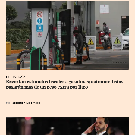
ECONOMÍA
Recortan estímulos fiscales a gasolinas; automovilistas 
pagarán más de un peso extra por litro
Por
Sebastián Díaz Mora