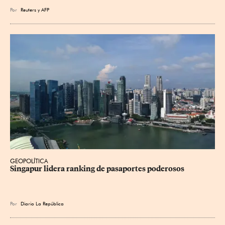
Por
Reuters
y
AFP
GEOPOLÍTICA
Singapur lidera ranking de pasaportes poderosos
Por
Diario La República