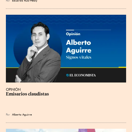
Por
Eduardo Ruiz-Healy
OPINIÓN
Emisarios claudistas
Por
Alberto Aguirre