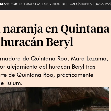
IAS:
REPORTES TRIMESTRALES
REVISIÓN DEL T-MEC
ALIANZA EDUCATIVA
a naranja en Quintana
 huracán Beryl
rnadora de Quintana Roo, Mara Lezama,
or alejamiento del huracán Beryl tras
orte de Quintana Roo, prácticamente
 de Tulum.