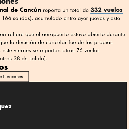
iones
onal de Cancún
332 vuelos
reporta un total de
 166 salidas), acumulado entre ayer jueves y este
rea refiere que el aeropuerto estuvo abierto durante
que la decisión de cancelar fue de las propias
este viernes se reportan otros 76 vuelos
otros 38 de salida).
os
e huracanes
quez