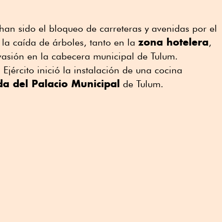
 han sido el bloqueo de carreteras y avenidas por el
zona hotelera
la caída de árboles, tanto en la
,
nvasión en la cabecera municipal de Tulum.
Ejército inició la instalación de una cocina
a del Palacio Municipal
de Tulum.