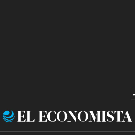
El
Economista