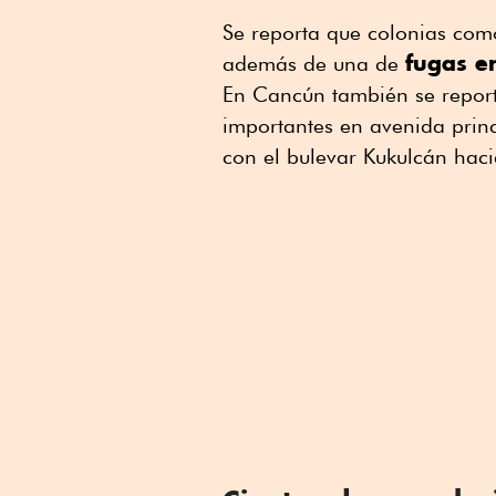
Se reporta que colonias como
fugas e
además de una de
En Cancún también se report
importantes en avenida prin
con el bulevar Kukulcán hac