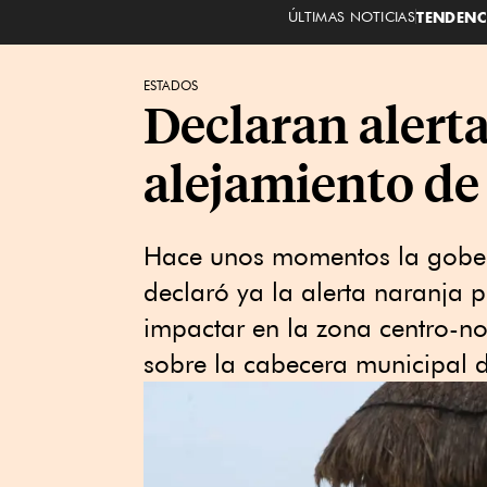
ÚLTIMAS NOTICIAS
TENDENC
ESTADOS
Declaran alert
alejamiento de
Hace unos momentos la gobe
declaró ya la alerta naranja p
impactar en la zona centro-n
sobre la cabecera municipal