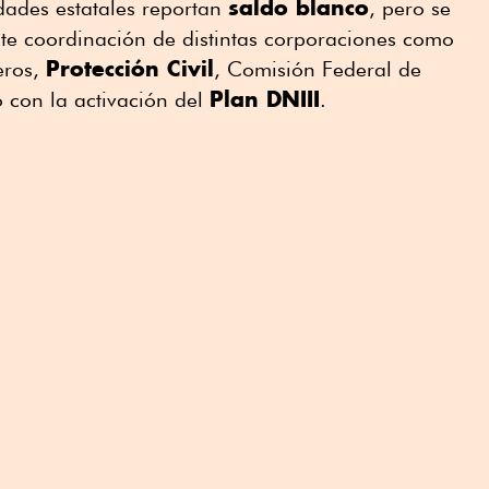
saldo blanco
dades estatales reportan
, pero se
e coordinación de distintas corporaciones como
Protección Civil
eros,
, Comisión Federal de
Plan DNIII
to con la activación del
.