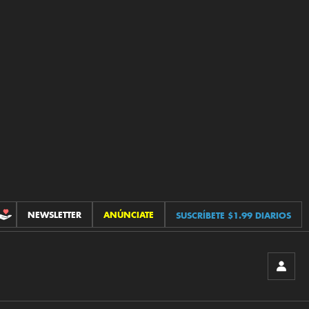
NEWSLETTER
ANÚNCIATE
SUSCRÍBETE $1.99 DIARIOS
CONTRIBUCIONES
INICIA
SESIÓ