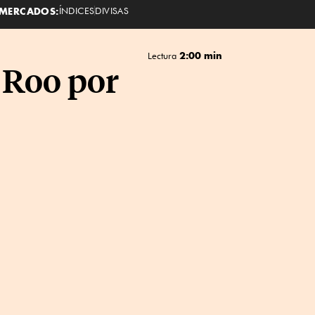
MERCADOS:
ÍNDICES
DIVISAS
2:00 min
Lectura
 Roo por