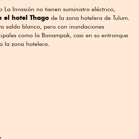
 La Invasión no tienen suministro eléctrico,
n el hotel Thago
de la zona hotelera de Tulum.
a saldo blanco, pero con inundaciones
cipales como la Bonampak, casi en su entronque
ia la zona hotelera.