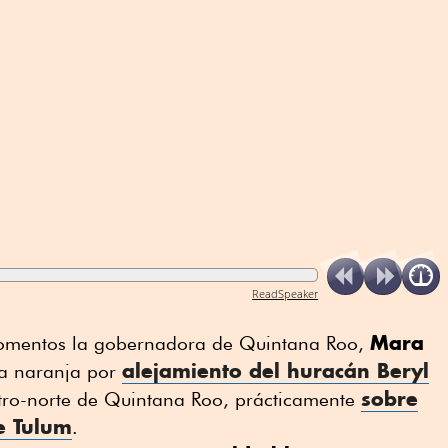
ReadSpeaker
Mara
omentos la gobernadora de Quintana Roo,
alejamiento del huracán Beryl
rta naranja por
sobre
ntro-norte de Quintana Roo, prácticamente
e Tulum
.