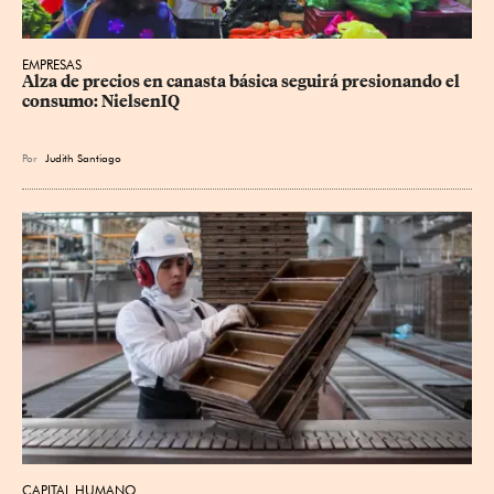
EMPRESAS
Alza de precios en canasta básica seguirá presionando el 
consumo: NielsenIQ
Por
Judith Santiago
CAPITAL HUMANO