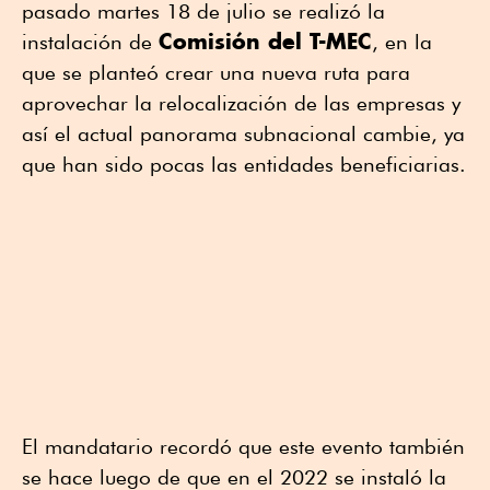
pasado martes 18 de julio se realizó la
Comisión del T-MEC
instalación de
, en la
que se planteó crear una nueva ruta para
aprovechar la relocalización de las empresas y
así el actual panorama subnacional cambie, ya
que han sido pocas las entidades beneficiarias.
El mandatario recordó que este evento también
se hace luego de que en el 2022 se instaló la