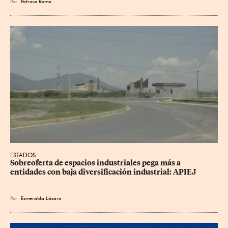
Por
Patricia Romo
ESTADOS
Sobreoferta de espacios industriales pega más a 
entidades con baja diversificación industrial: APIEJ
Por
Esmeralda Lázaro