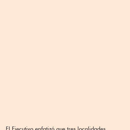
El Ejecutivo enfatizó que tres localidades