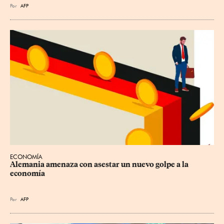
Por
AFP
ECONOMÍA
Alemania amenaza con asestar un nuevo golpe a la 
economía
Por
AFP