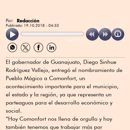
Redacción
Por:
Publicado:
19.10.2018 - 04:33
ReadSpeaker
Compartir
Compartir
Compartir
Compartir
por
por
por
por
WhatsApp
Twitter
Facebook
Linkedin
El gobernador de Guanajuato, Diego Sinhue
Rodríguez Vallejo, entregó el nombramiento de
Pueblo Mágico a Comonfort, un
acontecimiento importante para el municipio,
el estado y la región, ya que representa un
parteaguas para el desarrollo económico y
social.
“Hoy Comonfort nos llena de orgullo y hoy
también tenemos que trabajar más por