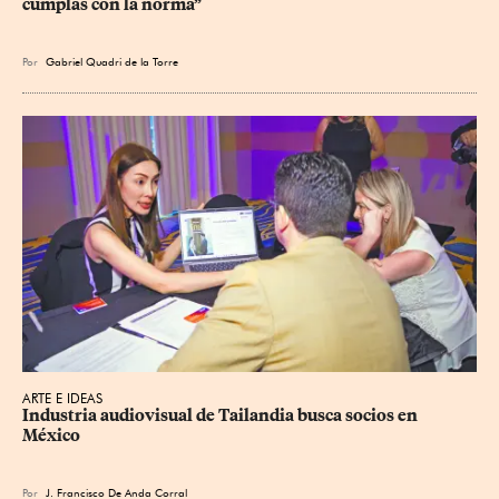
cumplas con la norma”
Por
Gabriel Quadri de la Torre
ARTE E IDEAS
Industria audiovisual de Tailandia busca socios en 
México
Por
J. Francisco De Anda Corral