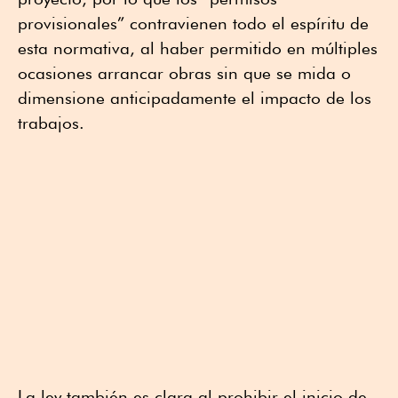
provisionales” contravienen todo el espíritu de
esta normativa, al haber permitido en múltiples
ocasiones arrancar obras sin que se mida o
dimensione anticipadamente el impacto de los
trabajos.
La ley también es clara al prohibir el inicio de