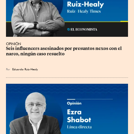
OPINIÓN
Seis influencers asesinados por presuntos nexos con el 
narco, ningún caso resuelto
Por
Eduardo Ruiz-Healy