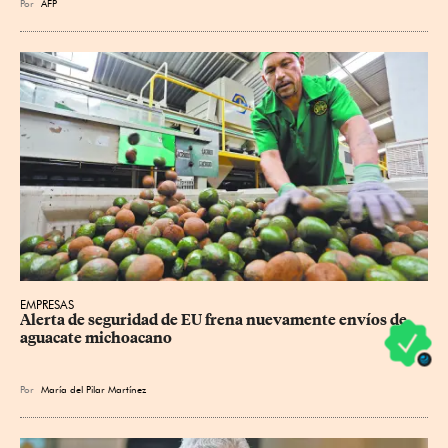
Por
AFP
EMPRESAS
Alerta de seguridad de EU frena nuevamente envíos de 
aguacate michoacano
Por
María del Pilar Martínez