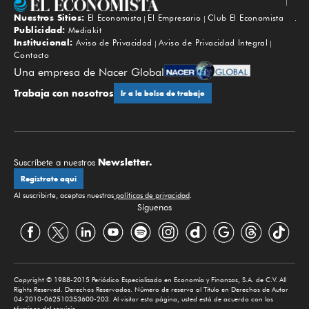
Nuestros Sitios:
El Economista
El Empresario
Club El Economista
Subir
Publicidad:
Mediakit
Institucional:
Aviso de Privacidad
Aviso de Privacidad Integral
Contacto
Una empresa de Nacer Global
Trabaja con nosotros
Ir a la bolsa de trabajo
Newsletter.
Suscríbete a nuestros
Regístrate aquí
Al suscribirte, aceptas nuestras
políticas de privacidad
.
Síguenos
Copyright © 1988-2015 Periódico Especializado en Economía y Finanzas, S.A. de C.V. All
Rights Reserved. Derechos Reservados. Número de reserva al Título en Derechos de Autor
04-2010-062510353600-203. Al visitar esta página, usted está de acuerdo con los
términos del servicio