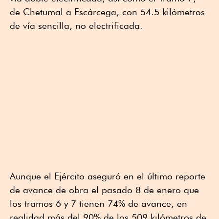
de Chetumal a Escárcega, con 54.5 kilómetros
de vía sencilla, no electrificada.
Aunque el Ejército aseguró en el último reporte
de avance de obra el pasado 8 de enero que
los tramos 6 y 7 tienen 74% de avance, en
realidad más del 90% de los 509 kilómetros de