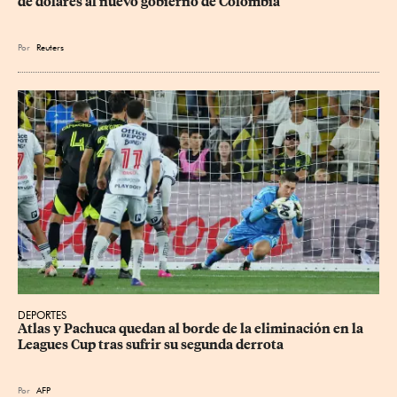
de dólares al nuevo gobierno de Colombia
Por
Reuters
DEPORTES
Atlas y Pachuca quedan al borde de la eliminación en la 
Leagues Cup tras sufrir su segunda derrota
Por
AFP