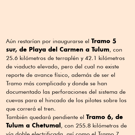
Tramo 5
Aún restarían por inaugurarse el
sur, de Playa del Carmen a Tulum
, con
25.6 kilómetros de terraplén y 42.1 kilómetros
de viaducto elevado, pero del cual no existe
reporte de avance físico, además de ser el
Tramo más complicado y donde se han
documentado las perforaciones del sistema de
cuevas para el hincado de los pilotes sobre los
que correrá el tren.
Tramo 6, de
También quedará pendiente el
Tulum a Chetumal
, con 255.8 kilómetros de
vía doble electrificada, así como el Tramo 7,