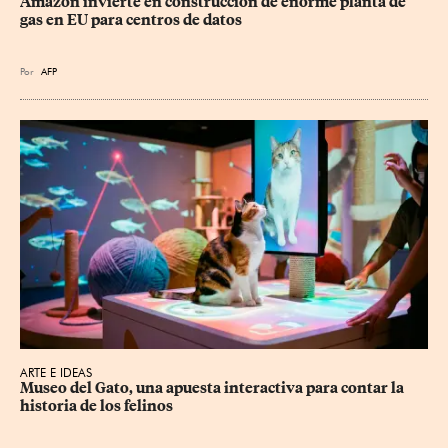
Amazon invierte en construcción de enorme planta de 
gas en EU para centros de datos
Por
AFP
ARTE E IDEAS
Museo del Gato, una apuesta interactiva para contar la 
historia de los felinos