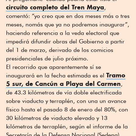
circuito completo del Tren Maya
,
comentó: “yo creo que en dos meses más o tres
meses, nomás que ya no podremos inaugurar”,
haciendo referencia a la veda electoral que
impedirá difundir obras del Gobierno a partir
del 1 de marzo, derivado de los comicios
presidenciales de julio próximo.
El recorrido que aparentemente sí se
Tramo
inaugurará en la fecha estimada es el
5 sur, de Cancún a Playa del Carmen
,
de 43.3 kilómetros de vía doble electrificada
sobre viaducto y terraplén, con una un avance
físico hasta el pasado 8 de enero del 80%, con
30 kilómetros de viaducto elevado y 13
kilómetros de terraplén, según el informe de la
Secretaría de la Defensa Nacional (Sedena).