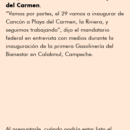
del Carmen
.
“Vamos por partes, el 29 vamos a inaugurar de
Cancún a Playa del Carmen, la Riviera, y
seguimos trabajando”, dijo el mandatario
federal en entrevista con medios durante la
inauguración de la primera Gasolinería del
Bienestar en Calakmul, Campeche.
Al preguntarle cuándo podría estar listo el