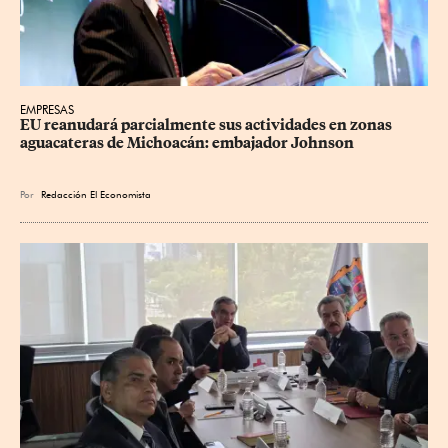
EMPRESAS
EU reanudará parcialmente sus actividades en zonas 
aguacateras de Michoacán: embajador Johnson
Por
Redacción El Economista