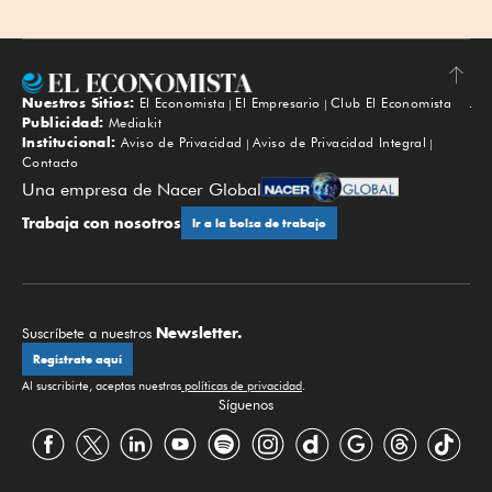
Nuestros Sitios:
El Economista
El Empresario
Club El Economista
Subir
Publicidad:
Mediakit
Institucional:
Aviso de Privacidad
Aviso de Privacidad Integral
Contacto
Una empresa de Nacer Global
Trabaja con nosotros
Ir a la bolsa de trabajo
Newsletter.
Suscríbete a nuestros
Regístrate aquí
Al suscribirte, aceptas nuestras
políticas de privacidad
.
Síguenos