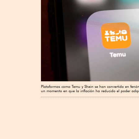
Plataformas como Temu y Shein se han convertido en fenó
un momento en que la inflación ha reducido el poder adqui