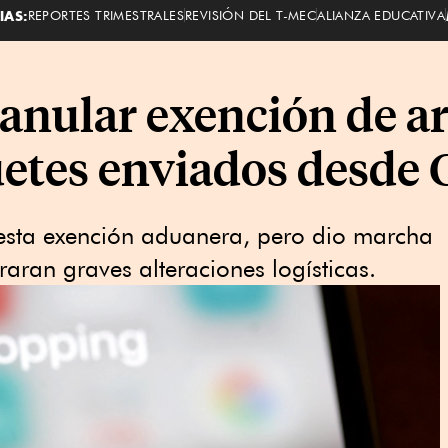
IAS:
REPORTES TRIMESTRALES
REVISIÓN DEL T-MEC
ALIANZA EDUCATIVA
nular exención de ara
etes enviados desde 
 esta exención aduanera, pero dio marcha
raran graves alteraciones logísticas.