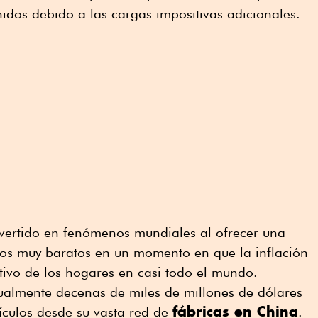
idos debido a las cargas impositivas adicionales.
vertido en fenómenos mundiales al ofrecer una
os muy baratos en un momento en que la inflación
tivo de los hogares en casi todo el mundo.
almente decenas de miles de millones de dólares
fábricas en China
tículos desde su vasta red de
.