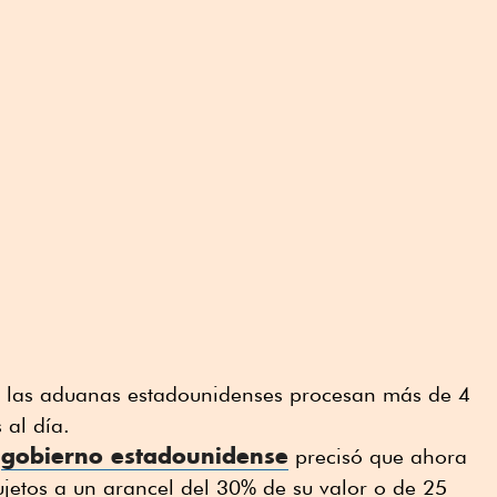
 las aduanas estadounidenses procesan más de 4
 al día.
gobierno estadounidense
l
precisó que ahora
sujetos a un arancel del 30% de su valor o de 25