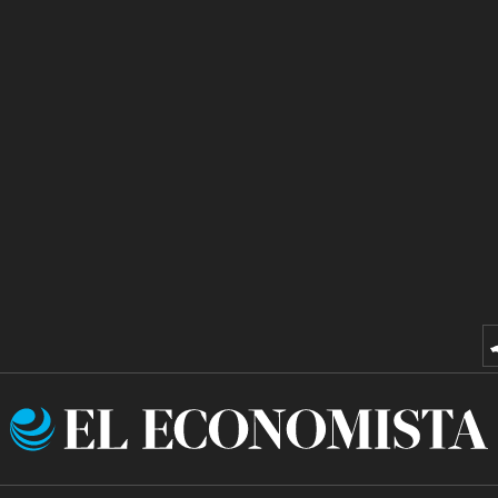
El
Economista