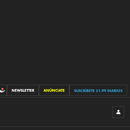
NEWSLETTER
ANÚNCIATE
SUSCRÍBETE $1.99 DIARIOS
CONTRIBUCIONES
INICIA
SESIÓ