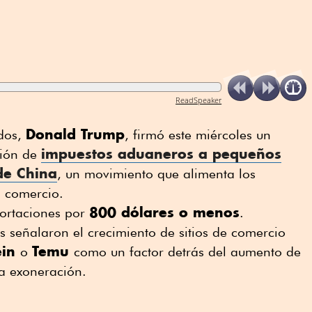
ReadSpeaker
Donald Trump
idos,
, firmó este miércoles un
impuestos aduaneros a pequeños
ción de
 de
China
, un movimiento que alimenta los
l comercio.
800 dólares o menos
ortaciones por
.
 señalaron el crecimiento de sitios de comercio
ein
Temu
o
como un factor detrás del aumento de
a exoneración.