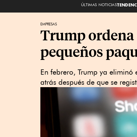
ÚLTIMAS NOTICIAS
TENDENC
EMPRESAS
Trump ordena a
pequeños paqu
En febrero, Trump ya eliminó
atrás después de que se regist