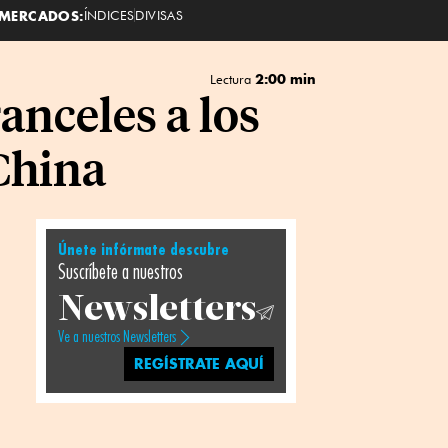
MERCADOS:
ÍNDICES
DIVISAS
2:00 min
Lectura
nceles a los
China
Únete infórmate descubre
Suscríbete a nuestros
Newsletters
Ve a nuestros Newsletters
REGÍSTRATE AQUÍ