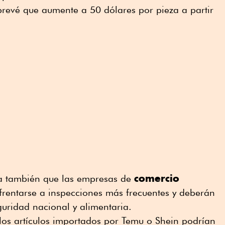
 prevé que aumente a 50 dólares por pieza a partir
comercio
ica también que las empresas de
rentarse a inspecciones más frecuentes y deberán
uridad nacional y alimentaria.
los artículos importados por Temu o Shein podrían