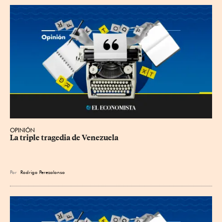
OPINIÓN
La triple tragedia de Venezuela
Por
Rodrigo Perezalonso