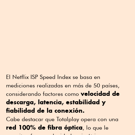
El Netflix ISP Speed Index se basa en
mediciones realizadas en más de 50 países,
velocidad de
considerando factores como
descarga, latencia, estabilidad y
fiabilidad de la conexión.
Cabe destacar que Totalplay opera con una
red 100% de fibra óptica
, lo que le