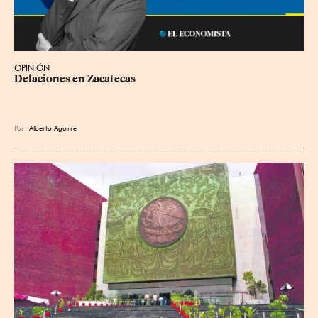
OPINIÓN
Delaciones en Zacatecas
Por
Alberto Aguirre