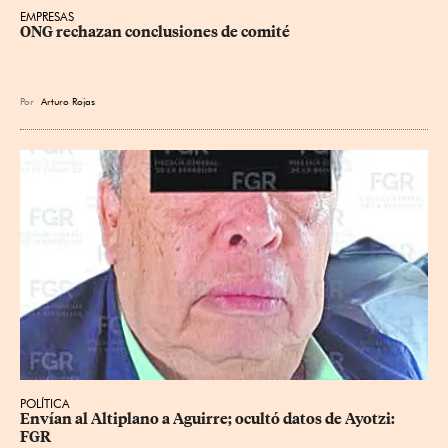
EMPRESAS
ONG rechazan conclusiones de comité
Por
Arturo Rojas
POLÍTICA
Envían al Altiplano a Aguirre; ocultó datos de Ayotzi: 
FGR