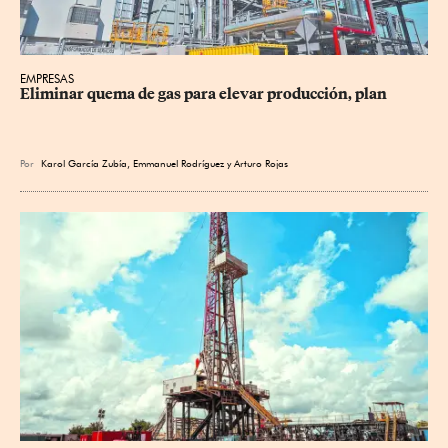
EMPRESAS
Eliminar quema de gas para elevar producción, plan
Por
Karol García Zubía
,
Emmanuel Rodríguez
y
Arturo Rojas