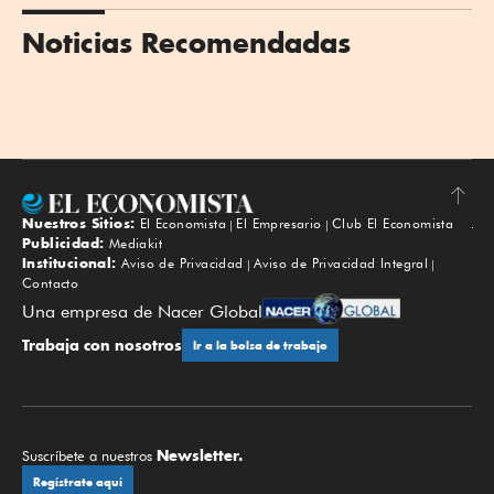
Noticias Recomendadas
Nuestros Sitios:
El Economista
El Empresario
Club El Economista
Subir
Publicidad:
Mediakit
Institucional:
Aviso de Privacidad
Aviso de Privacidad Integral
Contacto
Una empresa de Nacer Global
Trabaja con nosotros
Ir a la bolsa de trabajo
Newsletter.
Suscríbete a nuestros
Regístrate aquí