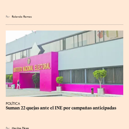
Por
Rolando Ramos
POLÍTICA
Suman 22 quejas ante el INE por campañas anticipadas
Por
Maritza Pérez