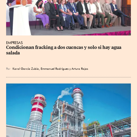
EMPRESAS
Condicionan fracking a dos cuencas y solo si hay agua 
salada
Por
Karol García Zubía
,
Emmanuel Rodríguez
y
Arturo Rojas