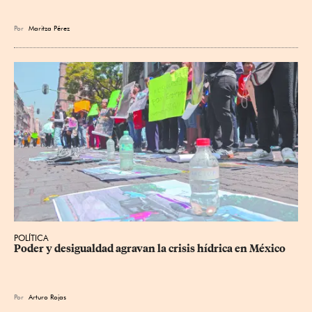
Por
Maritza Pérez
POLÍTICA
Poder y desigualdad agravan la crisis hídrica en México
Por
Arturo Rojas