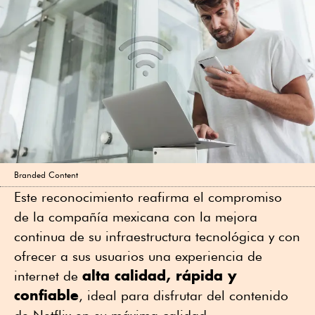
Branded Content
Este reconocimiento reafirma el compromiso
de la compañía mexicana con la mejora
continua de su infraestructura tecnológica y con
ofrecer a sus usuarios una experiencia de
alta calidad, rápida y
internet de
confiable
, ideal para disfrutar del contenido
de Netflix en su máxima calidad.