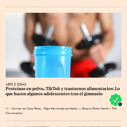
ARTE E IDEAS
Proteínas en polvo, TikTok y trastornos alimentarios: Lo 
que hacen algunos adolescentes tras el gimnasio
Por
Carmen da Casa Pérez
,
Olga Hernández de Matías
y Rosario Pastor Martín / The
Conversation