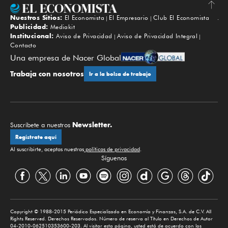
Nuestros Sitios:
El Economista
El Empresario
Club El Economista
Subir
Publicidad:
Mediakit
Institucional:
Aviso de Privacidad
Aviso de Privacidad Integral
Contacto
Una empresa de Nacer Global
Trabaja con nosotros
Ir a la bolsa de trabajo
Newsletter.
Suscríbete a nuestros
Regístrate aquí
Al suscribirte, aceptas nuestras
políticas de privacidad
.
Síguenos
Copyright © 1988-2015 Periódico Especializado en Economía y Finanzas, S.A. de C.V. All
Rights Reserved. Derechos Reservados. Número de reserva al Título en Derechos de Autor
04-2010-062510353600-203. Al visitar esta página, usted está de acuerdo con los