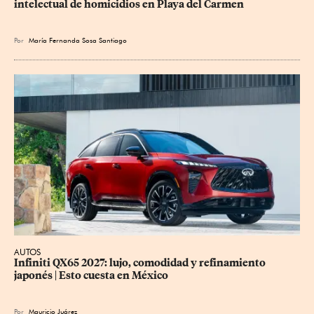
intelectual de homicidios en Playa del Carmen
Por
María Fernanda Sosa Santiago
AUTOS
Infiniti QX65 2027: lujo, comodidad y refinamiento 
japonés | Esto cuesta en México
Por
Mauricio Juárez