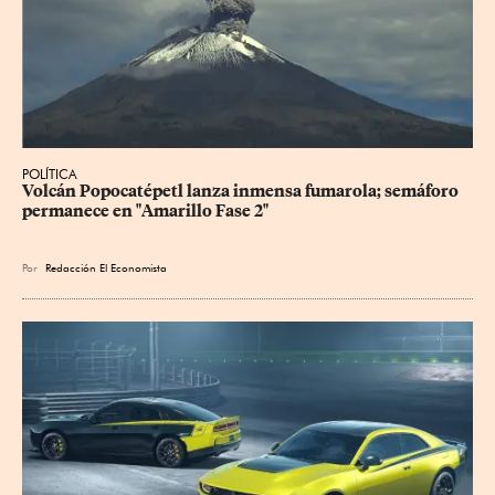
POLÍTICA
Volcán Popocatépetl lanza inmensa fumarola; semáforo 
permanece en "Amarillo Fase 2"
Por
Redacción El Economista