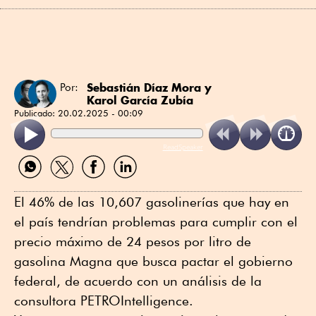
Sebastián Díaz Mora
y
Por:
Karol García Zubía
Publicado:
20.02.2025 - 00:09
ReadSpeaker
Compartir
Compartir
Compartir
Compartir
por
por
por
por
WhatsApp
Twitter
Facebook
Linkedin
El 46% de las 10,607 gasolinerías que hay en
el país tendrían problemas para cumplir con el
precio máximo de 24 pesos por litro de
gasolina Magna que busca pactar el gobierno
federal, de acuerdo con un análisis de la
consultora PETROIntelligence.