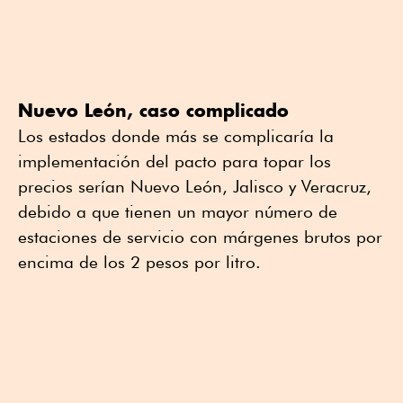
Nuevo León, caso complicado
Los estados donde más se complicaría la
implementación del pacto para topar los
precios serían Nuevo León, Jalisco y Veracruz,
debido a que tienen un mayor número de
estaciones de servicio con márgenes brutos por
encima de los 2 pesos por litro.