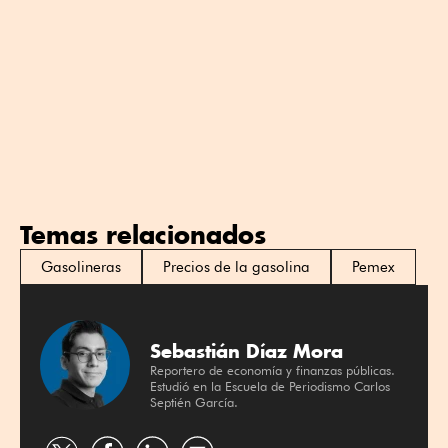
Temas relacionados
Gasolineras
Precios de la gasolina
Pemex
Sebastián Díaz Mora
Reportero de economía y finanzas públicas.
Estudió en la Escuela de Periodismo Carlos
Septién García.