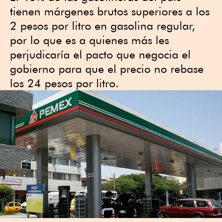
tienen márgenes brutos superiores a los
2 pesos por litro en gasolina regular,
por lo que es a quienes más les
perjudicaría el pacto que negocia el
gobierno para que el precio no rebase
los 24 pesos por litro.