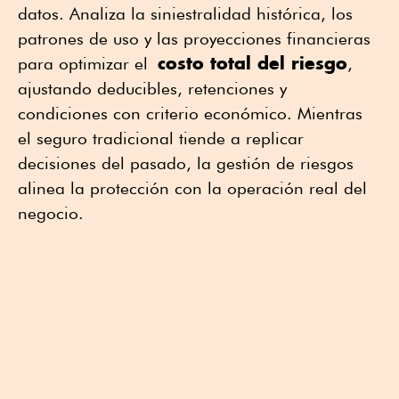
datos. Analiza la siniestralidad histórica, los
patrones de uso y las proyecciones financieras
costo total del riesgo
para optimizar el
,
ajustando deducibles, retenciones y
condiciones con criterio económico. Mientras
el seguro tradicional tiende a replicar
decisiones del pasado, la gestión de riesgos
alinea la protección con la operación real del
negocio.