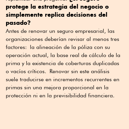
protege la estrategia del negocio o
simplemente replica decisiones del
pasado?
Antes de renovar un seguro empresarial, las
organizaciones deberían revisar al menos tres
factores:
la alineación de la póliza con su
operación actual, la base real de cálculo de la
prima y la existencia de coberturas duplicadas
o vacíos críticos.
Renovar sin este análisis
suele traducirse en incrementos recurrentes en
primas sin una mejora proporcional en la
protección ni en la previsibilidad financiera.