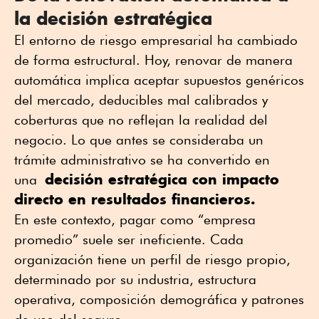
la decisión estratégica
El entorno de riesgo empresarial ha cambiado
de forma estructural. Hoy, renovar de manera
automática implica aceptar supuestos genéricos
del mercado, deducibles mal calibrados y
coberturas que no reflejan la realidad del
negocio. Lo que antes se consideraba un
trámite administrativo se ha convertido en
decisión estratégica con impacto
una
directo en resultados financieros.
En este contexto, pagar como “empresa
promedio” suele ser ineficiente. Cada
organización tiene un perfil de riesgo propio,
determinado por su industria, estructura
operativa, composición demográfica y patrones