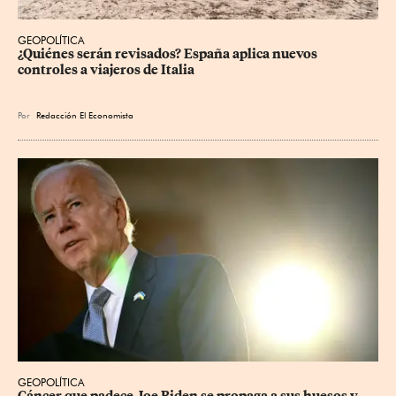
GEOPOLÍTICA
¿Quiénes serán revisados? España aplica nuevos 
controles a viajeros de Italia
Por
Redacción El Economista
GEOPOLÍTICA
Cáncer que padece Joe Biden se propaga a sus huesos y 