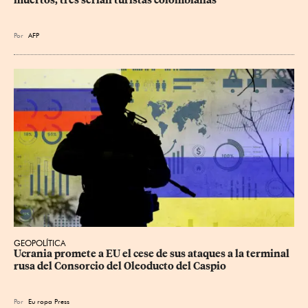
muertos; tres serían turistas colombianas
Por
AFP
GEOPOLÍTICA
Ucrania promete a EU el cese de sus ataques a la terminal 
rusa del Consorcio del Oleoducto del Caspio
Por
Eu
ropa Press