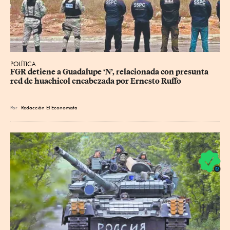
POLÍTICA
FGR detiene a Guadalupe ‘N’, relacionada con presunta 
red de huachicol encabezada por Ernesto Ruffo
Por
Redacción El Economista