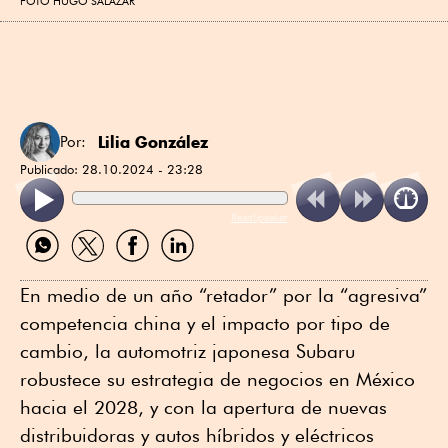
FOTO HUGO SALAZAR
Lilia González
Por:
Publicado:
28.10.2024 - 23:28
ReadSpeaker
Compartir
Compartir
Compartir
Compartir
por
por
por
por
WhatsApp
Twitter
Facebook
Linkedin
En medio de un año “retador” por la “agresiva”
competencia china y el impacto por tipo de
cambio, la automotriz japonesa Subaru
robustece su estrategia de negocios en México
hacia el 2028, y con la apertura de nuevas
distribuidoras y autos híbridos y eléctricos