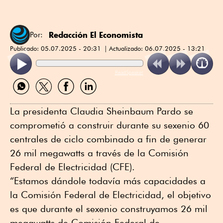
Redacción El Economista
Por:
Publicado:
05.07.2025 - 20:31
Actualizado:
06.07.2025 - 13:21
ReadSpeaker
Compartir
Compartir
Compartir
Compartir
por
por
por
por
WhatsApp
Twitter
Facebook
Linkedin
La presidenta Claudia Sheinbaum Pardo se
comprometió a construir durante su sexenio 60
centrales de ciclo combinado a fin de generar
26 mil megawatts a través de la Comisión
Federal de Electricidad (CFE).
“Estamos dándole todavía más capacidades a
la Comisión Federal de Electricidad, el objetivo
es que durante el sexenio construyamos 26 mil
megawatts de Comisión Federal de