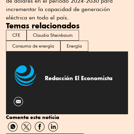
de dólares en el periodo 2024-2030 para
incrementar la capacidad de generación
eléctrica en todo el país.
Temas relacionados
CFE
Claudia Sheinbaum
Consumo de energía
Energía
Redacción El Economista
Comenta esta noticia
Compartir
Compartir
Compartir
Compartir