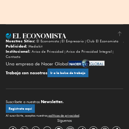
Nuestros Sitios:
El Economista
El Empresario
Club El Economista
Subir
Publicidad:
Mediakit
Institucional:
Aviso de Privacidad
Aviso de Privacidad Integral
Contacto
Una empresa de Nacer Global
Trabaja con nosotros
Ir a la bolsa de trabajo
Newsletter.
Suscríbete a nuestros
Regístrate aquí
Al suscribirte, aceptas nuestras
políticas de privacidad
.
Síguenos