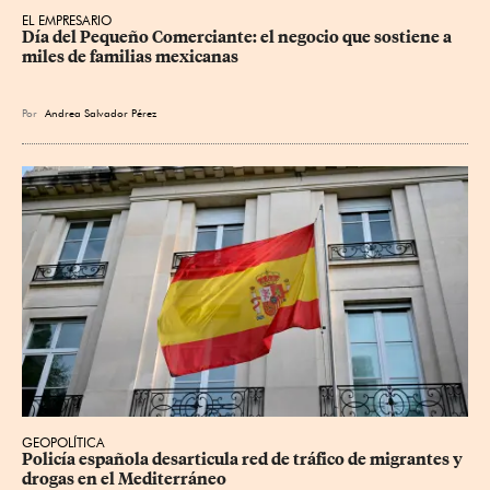
EL EMPRESARIO
Día del Pequeño Comerciante: el negocio que sostiene a 
miles de familias mexicanas
Por
Andrea Salvador Pérez
GEOPOLÍTICA
Policía española desarticula red de tráfico de migrantes y 
drogas en el Mediterráneo