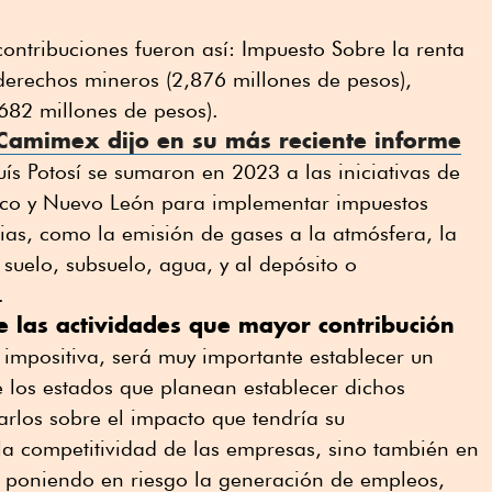
ontribuciones fueron así: Impuesto Sobre la renta
derechos mineros (2,876 millones de pesos),
682 millones de pesos).
 Camimex dijo en su más reciente informe
s Potosí se sumaron en 2023 a las iniciativas de
ico y Nuevo León para implementar impuestos
ias, como la emisión de gases a la atmósfera, la
suelo, subsuelo, agua, y al depósito o
.
 las actividades que mayor contribución
impositiva, será muy importante establecer un
 los estados que planean establecer dichos
zarlos sobre el impacto que tendría su
la competitividad de las empresas, sino también en
, poniendo en riesgo la generación de empleos,