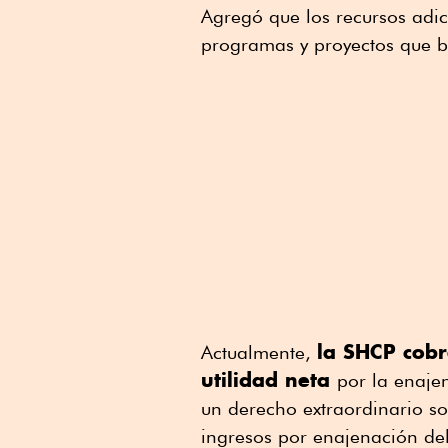
Agregó que los recursos adi
programas y proyectos que b
la SHCP cobr
Actualmente,
utilidad neta
por la enaje
un derecho extraordinario so
ingresos por enajenación del