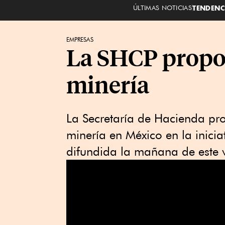
ÚLTIMAS NOTICIAS
TENDENC
EMPRESAS
La SHCP propo
minería
La Secretaría de Hacienda pr
minería en México en la inicia
difundida la mañana de este v