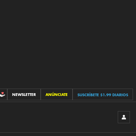
NEWSLETTER
ANÚNCIATE
SUSCRÍBETE $1.99 DIARIOS
CONTRIBUCIONES
INICIA
SESIÓ