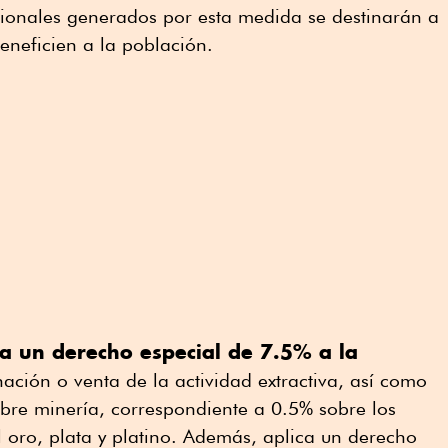
cionales generados por esta medida se destinarán a
eneficien a la población.
a un derecho especial de 7.5% a la
nación o venta de la actividad extractiva, así como
bre minería, correspondiente a 0.5% sobre los
 oro, plata y platino. Además, aplica un derecho