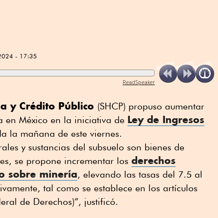
2024 - 17:35
ReadSpeaker
da y Crédito Público
(SHCP) propuso aumentar
Ley de Ingresos
a en México en la iniciativa de
da la mañana de este viernes.
les y sustancias del subsuelo son bienes de
derechos
es, se propone incrementar los
io sobre minería
, elevando las tasas del 7.5 al
ivamente, tal como se establece en los artículos
ral de Derechos)”, justificó.