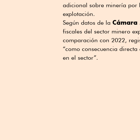
adicional sobre minería por 
explotación.
Cámara 
Según datos de la
fiscales del sector minero 
comparación con 2022, regi
“como consecuencia directa d
en el sector”.