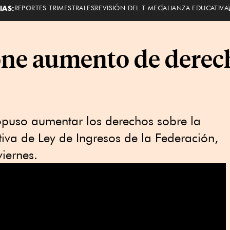
IAS:
REPORTES TRIMESTRALES
REVISIÓN DEL T-MEC
ALIANZA EDUCATIVA
ne aumento de derech
opuso aumentar los derechos sobre la
tiva de Ley de Ingresos de la Federación,
iernes.