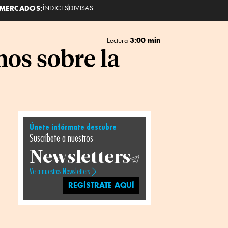
MERCADOS:
ÍNDICES
DIVISAS
3:00 min
Lectura
os sobre la
Únete infórmate descubre
Suscríbete a nuestros
Newsletters
Ve a nuestros Newsletters
REGÍSTRATE AQUÍ