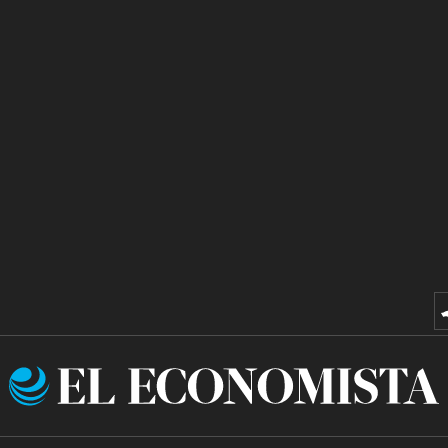
El
Economista