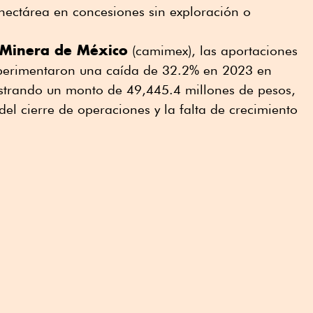
hectárea en concesiones sin exploración o
Minera de México
(camimex), las aportaciones
experimentaron una caída de 32.2% en 2023 en
strando un monto de 49,445.4 millones de pesos,
el cierre de operaciones y la falta de crecimiento