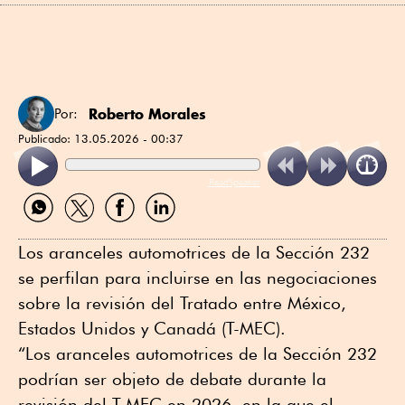
Roberto Morales
Por:
Publicado:
13.05.2026 - 00:37
ReadSpeaker
Compartir
Compartir
Compartir
Compartir
por
por
por
por
WhatsApp
Twitter
Facebook
Linkedin
Los aranceles automotrices de la Sección 232
se perfilan para incluirse en las negociaciones
sobre la revisión del Tratado entre México,
Estados Unidos y Canadá (T-MEC).
“Los aranceles automotrices de la Sección 232
podrían ser objeto de debate durante la
revisión del T-MEC en 2026, en la que el