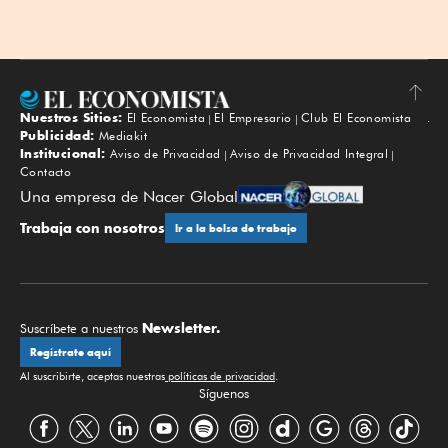
Nuestros Sitios:
El Economista
El Empresario
Club El Economista
Subir
Publicidad:
Mediakit
Institucional:
Aviso de Privacidad
Aviso de Privacidad Integral
Contacto
Una empresa de Nacer Global
Trabaja con nosotros
Ir a la bolsa de trabajo
Newsletter.
Suscríbete a nuestros
Regístrate aquí
Al suscribirte, aceptas nuestras
políticas de privacidad
.
Síguenos