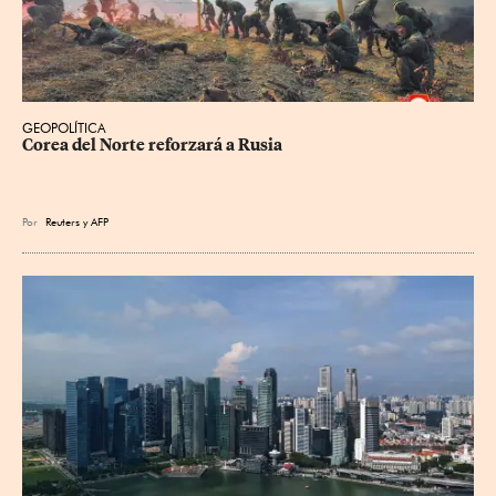
GEOPOLÍTICA
Corea del Norte reforzará a Rusia
Por
Reuters
y
AFP