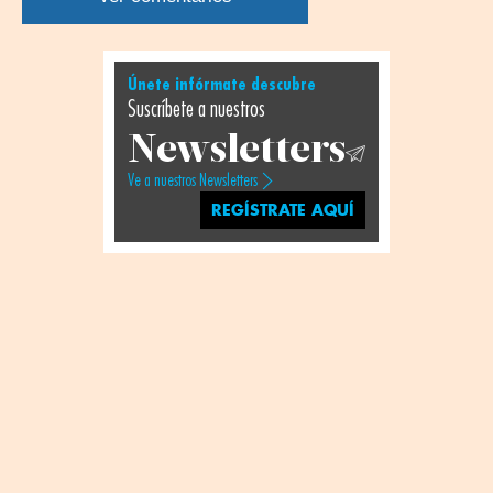
Únete infórmate descubre
Suscríbete a nuestros
Newsletters
Ve a nuestros Newsletters
REGÍSTRATE AQUÍ