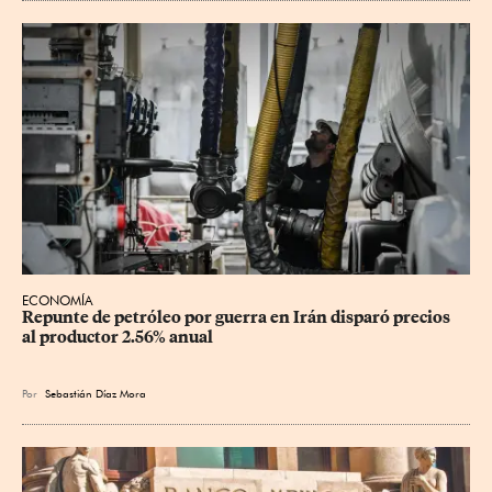
ECONOMÍA
Repunte de petróleo por guerra en Irán disparó precios 
al productor 2.56% anual
Por
Sebastián Díaz Mora