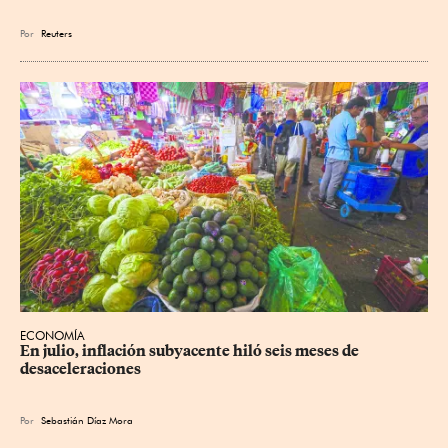
Por
Reuters
ECONOMÍA
En julio, inflación subyacente hiló seis meses de 
desaceleraciones
Por
Sebastián Díaz Mora