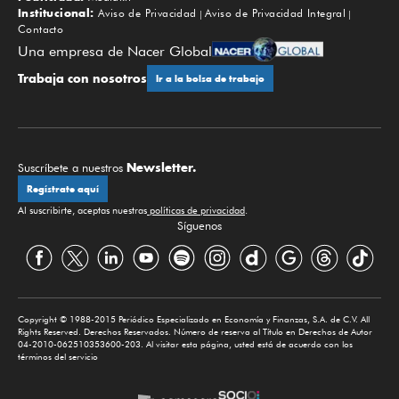
Institucional:
Aviso de Privacidad
Aviso de Privacidad Integral
Contacto
Una empresa de Nacer Global
Trabaja con nosotros
Ir a la bolsa de trabajo
Newsletter.
Suscríbete a nuestros
Regístrate aquí
Al suscribirte, aceptas nuestras
políticas de privacidad
.
Síguenos
Copyright © 1988-2015 Periódico Especializado en Economía y Finanzas, S.A. de C.V. All
Rights Reserved. Derechos Reservados. Número de reserva al Título en Derechos de Autor
04-2010-062510353600-203. Al visitar esta página, usted está de acuerdo con los
términos del servicio