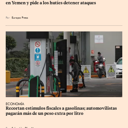
en Yemen y pide a los hutíes detener ataques
Por
Europa Press
ECONOMÍA
Recortan estímulos fiscales a gasolinas; automovilistas 
pagarán más de un peso extra por litro
Por
Sebastián Díaz Mora