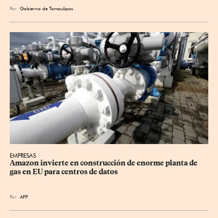
Por
Gobierno de Tamaulipas
EMPRESAS
Amazon invierte en construcción de enorme planta de 
gas en EU para centros de datos
Por
AFP