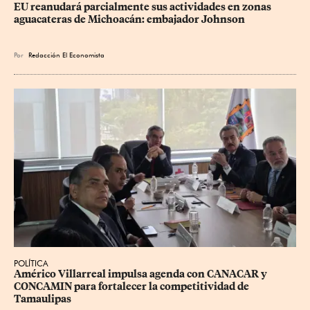
EU reanudará parcialmente sus actividades en zonas 
aguacateras de Michoacán: embajador Johnson
Por
Redacción El Economista
POLÍTICA
Américo Villarreal impulsa agenda con CANACAR y 
CONCAMIN para fortalecer la competitividad de 
Tamaulipas