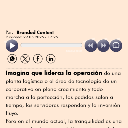
Branded Content
Por:
Publicado:
29.05.2026 - 17:25
ReadSpeaker
Compartir
Compartir
Compartir
Compartir
por
por
por
por
WhatsApp
Twitter
Facebook
Linkedin
Imagina que lideras la operación
de una
planta logística o el área de tecnología de un
corporativo en pleno crecimiento y todo
marcha a la perfección, los pedidos salen a
tiempo, los servidores responden y la inversión
fluye.
Pero en el mundo actual, la tranquilidad es una