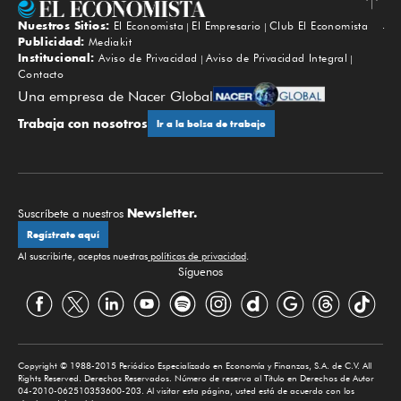
Nuestros Sitios:
El Economista
El Empresario
Club El Economista
Subir
Publicidad:
Mediakit
Institucional:
Aviso de Privacidad
Aviso de Privacidad Integral
Contacto
Una empresa de Nacer Global
Trabaja con nosotros
Ir a la bolsa de trabajo
Newsletter.
Suscríbete a nuestros
Regístrate aquí
Al suscribirte, aceptas nuestras
políticas de privacidad
.
Síguenos
Copyright © 1988-2015 Periódico Especializado en Economía y Finanzas, S.A. de C.V. All
Rights Reserved. Derechos Reservados. Número de reserva al Título en Derechos de Autor
04-2010-062510353600-203. Al visitar esta página, usted está de acuerdo con los