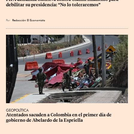
debilitar su presidencia: “No lo toleraremos”
Por
Redacción El Economista
GEOPOLÍTICA
Atentados sacuden a Colombia en el primer día de 
gobierno de Abelardo de la Espriella