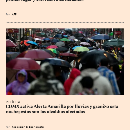
Por
AFP
POLÍTICA
CDMX activa Alerta Amarilla por lluvias y granizo esta 
noche; estas son las alcaldías afectadas
Por
Redacción El Economista