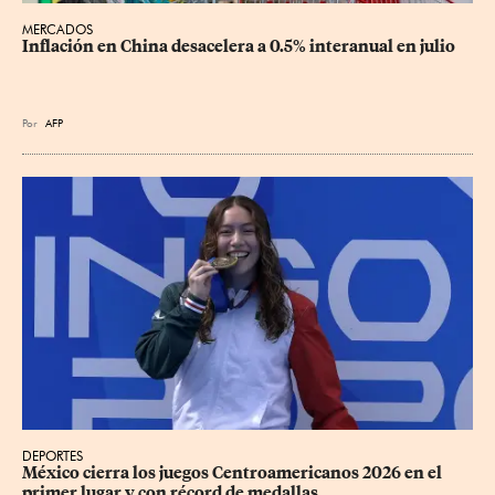
MERCADOS
Inflación en China desacelera a 0.5% interanual en julio
Por
AFP
DEPORTES
México cierra los juegos Centroamericanos 2026 en el 
primer lugar y con récord de medallas