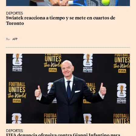
DEPORTES
Swiatek reacciona a tiempo y se mete en cuartos de 
Toronto
Por
AFP
DEPORTES
FIFA denuncia ofensiva contra Gianni Infantino para 