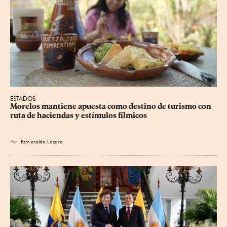
ESTADOS
Morelos mantiene apuesta como destino de turismo con 
ruta de haciendas y estímulos fílmicos
Por
Esm
eralda Lázaro