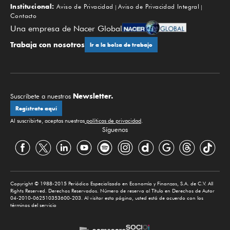
Institucional:
Aviso de Privacidad
Aviso de Privacidad Integral
Contacto
Una empresa de Nacer Global
Trabaja con nosotros
Ir a la bolsa de trabajo
Newsletter.
Suscríbete a nuestros
Regístrate aquí
Al suscribirte, aceptas nuestras
políticas de privacidad
.
Síguenos
Copyright © 1988-2015 Periódico Especializado en Economía y Finanzas, S.A. de C.V. All
Rights Reserved. Derechos Reservados. Número de reserva al Título en Derechos de Autor
04-2010-062510353600-203. Al visitar esta página, usted está de acuerdo con los
términos del servicio