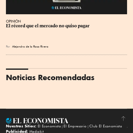
OPINIÓN
El récord que el mercado no quiso pagar
Por
Alejandro de la Rosa Rivera
Noticias Recomendadas
Nuestros Sitios:
El Economista
El Empresario
Club El Economista
Subir
Publicidad:
Mediakit