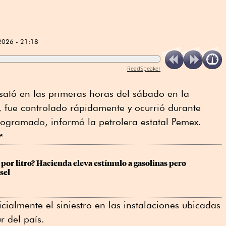
2026 - 21:18
ReadSpeaker
sató en las primeras horas del ⁠sábado en la
, fue controlado rápidamente y ocurrió durante
ogramado, informó la petrolera estatal Pemex.
r
por litro? Hacienda eleva estímulo a gasolinas pero 
sel
cialmente el siniestro en las instalaciones ubicadas
r del país.