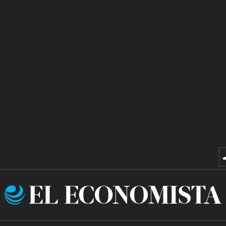
El
Economista