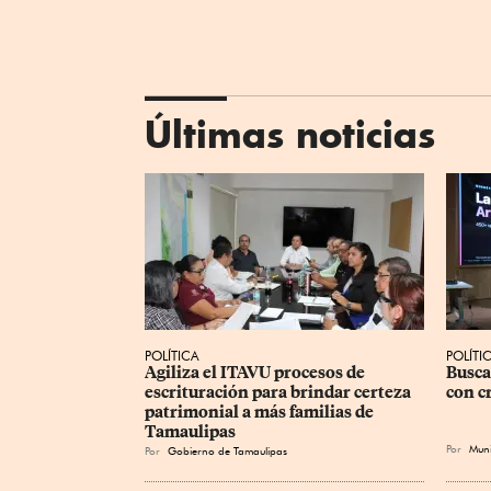
Últimas noticias
POLÍTICA
POLÍTI
Agiliza el ITAVU procesos de 
Busca
escrituración para brindar certeza 
con c
patrimonial a más familias de 
Tamaulipas
Por
Muni
Por
Gobierno de Tamaulipas