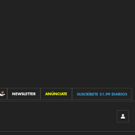
NEWSLETTER
ANÚNCIATE
SUSCRÍBETE $1.99 DIARIOS
CONTRIBUCIONES
INICIA
SESIÓ