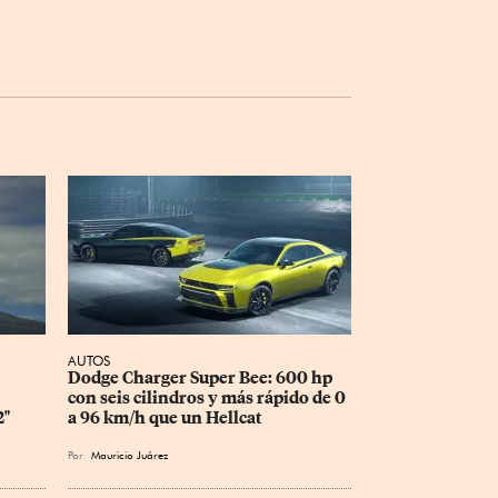
AUTOS
Dodge Charger Super Bee: 600 hp 
con seis cilindros y más rápido de 0 
2"
a 96 km/h que un Hellcat
Por
Mauricio Juárez