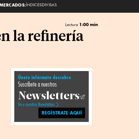
MERCADOS:
ÍNDICES
DIVISAS
1:00 min
Lectura
 la refinería
Únete infórmate descubre
Suscríbete a nuestros
Newsletters
Ve a nuestros Newsletters
REGÍSTRATE AQUÍ