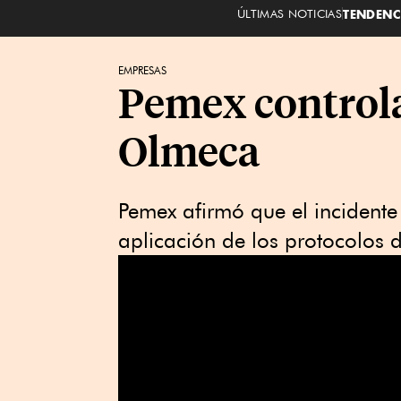
ÚLTIMAS NOTICIAS
TENDENC
EMPRESAS
Pemex controla
Olmeca
Pemex afirmó que el ‌incident
aplicación de los protocolos ​