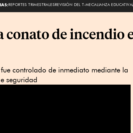
IAS:
REPORTES TRIMESTRALES
REVISIÓN DEL T-MEC
ALIANZA EDUCATIVA
 conato de incendio en
e fue controlado de inmediato ⁠mediante la
de seguridad