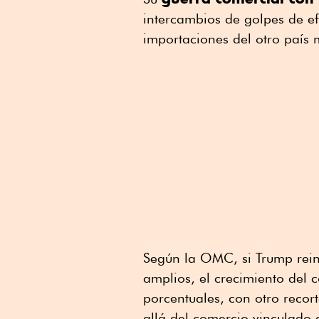
intercambios de golpes de e
importaciones del otro país 
Según la OMC, si Trump reint
amplios, el crecimiento del 
porcentuales, con otro recor
allá del comercio vinculado 