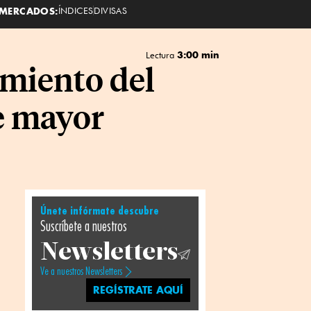
MERCADOS:
ÍNDICES
DIVISAS
3:00 min
Lectura
imiento del
e mayor
Únete infórmate descubre
Suscríbete a nuestros
Newsletters
Ve a nuestros Newsletters
REGÍSTRATE AQUÍ