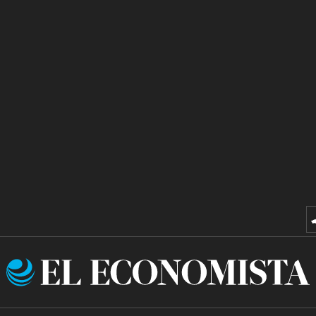
El
Economista