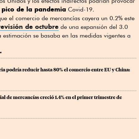
os Unidos y los efectos indirectos podrían provocar
 pico de la pandemia
Covid-19.
ue el comercio de mercancías cayera un 0.2% este
evisión de octubre
de una expansión del 3.0
a estimación se basaba en las medidas vigentes a
r
ia podría reducir hasta 80% el comercio entre EU y China: 
l de mercancías creció 1.4% en el primer trimestre de 