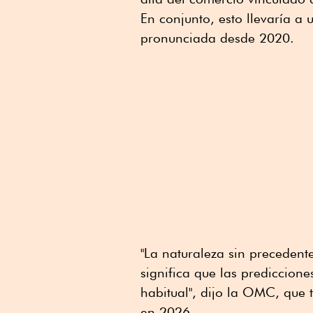
En conjunto, esto llevaría a
pronunciada desde 2020.
"La naturaleza sin precedente
significa que las prediccion
habitual", dijo la OMC, que
en 2026.