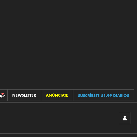
NEWSLETTER
ANÚNCIATE
SUSCRÍBETE $1.99 DIARIOS
CONTRIBUCIONES
INICIA
SESIÓ