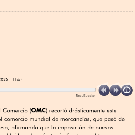
2025 - 11:54
ReadSpeaker
OMC
l Comercio (
) recortó drásticamente este
 el comercio mundial de mercancías, que pasó de
ceso, afirmando que la imposición de nuevos