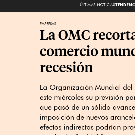
ÚLTIMAS NOTICIAS
TENDENC
EMPRESAS
La OMC recorta
comercio mundi
recesión
La Organización Mundial del
este miércoles su previsión p
que pasó de un sólido avance
imposición de nuevos arancele
efectos indirectos podrían pr