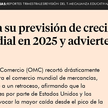
IAS:
REPORTES TRIMESTRALES
REVISIÓN DEL T-MEC
ALIANZA EDUCATIVA
 su previsión de crec
al en 2025 y adviert
 Comercio (OMC) recortó drásticamente
ara el comercio mundial de mercancías,
 a un retroceso, afirmando que la
s por parte de Estados Unidos y los
ovocar la mayor caída desde el pico de la