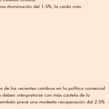
 una disminución del 1.5%, la caída más
s de los recientes cambios en la política comercial
es deben interpretarse con más cautela de lo
 también prevé una modesta recuperación del 2.5%