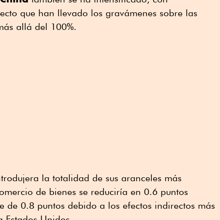
fecto que han llevado los gravámenes sobre las
más allá del 100%.
rodujera la totalidad de sus aranceles más
comercio de bienes se reduciría en 0.6 puntos
te de 0.8 puntos debido a los efectos indirectos más
a Estados Unidos.