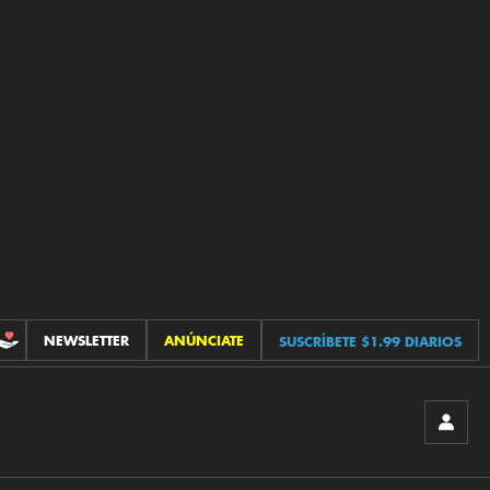
NEWSLETTER
ANÚNCIATE
SUSCRÍBETE $1.99 DIARIOS
CONTRIBUCIONES
INICIA
SESIÓ