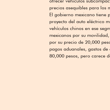
ofrecer vehículos subcompac
precios asequibles para los 
El gobierno mexicano tiene 
proyecto del auto eléctrico 
vehículos chinos en ese segm
mexicanos por su movilidad, 
por su precio de 20,000 pes
pagos aduanales, gastos de e
80,000 pesos, pero carece d