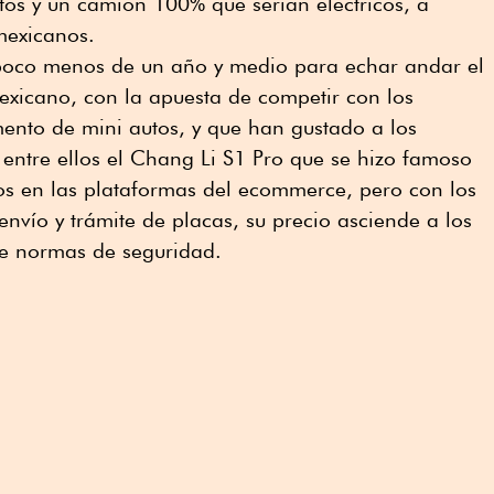
tos y un camión 100% que serían eléctricos, a
mexicanos.
poco menos de un año y medio para echar andar el
mexicano, con la apuesta de competir con los
ento de mini autos, y que han gustado a los
entre ellos el Chang Li S1 Pro que se hizo famoso
os en las plataformas del ecommerce, pero con los
nvío y trámite de placas, su precio asciende a los
e normas de seguridad.