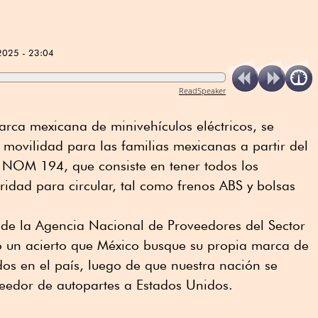
2025 - 23:04
ReadSpeaker
marca mexicana de minivehículos eléctricos, se
 movilidad para las familias mexicanas a partir del
 NOM 194, que consiste en tener todos los
ridad para circular, tal como frenos ABS y bolsas
 de la Agencia Nacional de Proveedores del Sector
có un acierto que México busque su propia marca de
os en el país, luego de que nuestra nación se
veedor de autopartes a Estados Unidos.