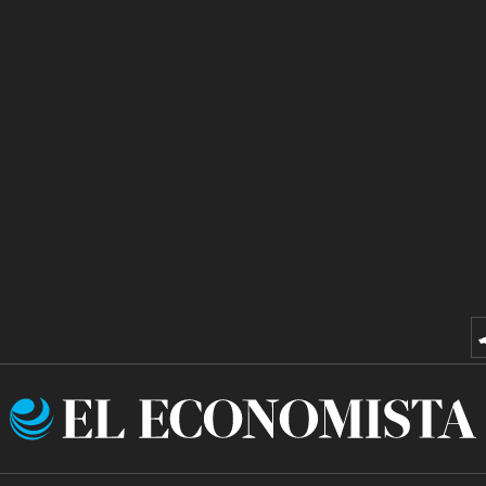
El
Economista