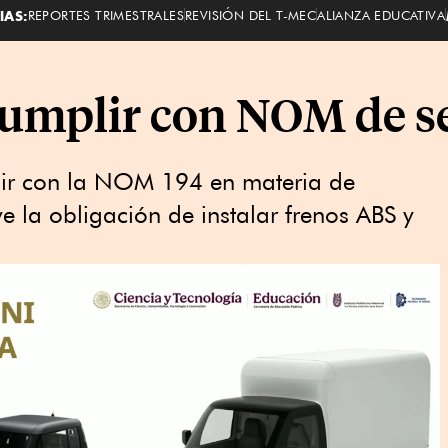
IAS:
REPORTES TRIMESTRALES
REVISIÓN DEL T-MEC
ALIANZA EDUCATIVA
cumplir con NOM de s
ir con la NOM 194 en materia de
e la obligación de instalar frenos ABS y