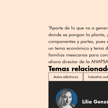
“Aparte de lo que va a gene
donde se pongan la planta, 
componentes y partes, pues a
un tema económico y tema d
familias mexicanas para cont
ahora director de la ANAPSA
Temas relacionad
Autos eléctricos
Industria au
Lilia Gonz