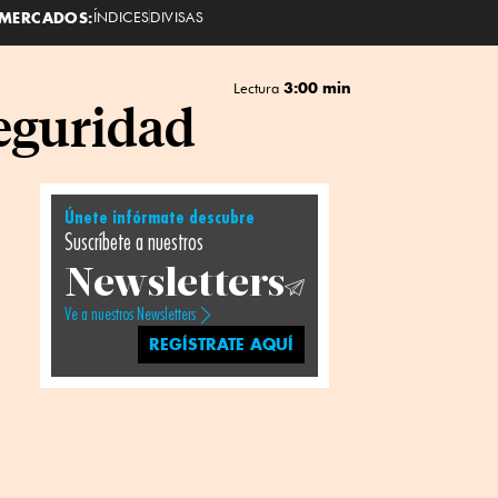
MERCADOS:
ÍNDICES
DIVISAS
3:00 min
Lectura
eguridad
Únete infórmate descubre
Suscríbete a nuestros
Newsletters
Ve a nuestros Newsletters
REGÍSTRATE AQUÍ