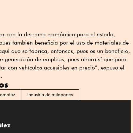
rar con la derrama económica para el estado,
pues también beneficia por el uso de materiales de
quí que se fabrica, entonces, pues es un beneficio,
e generación de empleos, pues ahora sí que para
ar con vehículos accesibles en precio”, expuso el
.
os
tomotriz
Industria de autopartes
ález