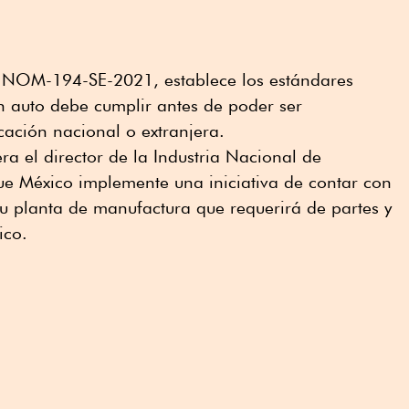
 NOM-194-SE-2021, establece los estándares
 auto debe cumplir antes de poder ser
cación nacional o extranjera.
ra el director de la Industria Nacional de
ue México implemente una iniciativa de contar con
u planta de manufactura que requerirá de partes y
ico.