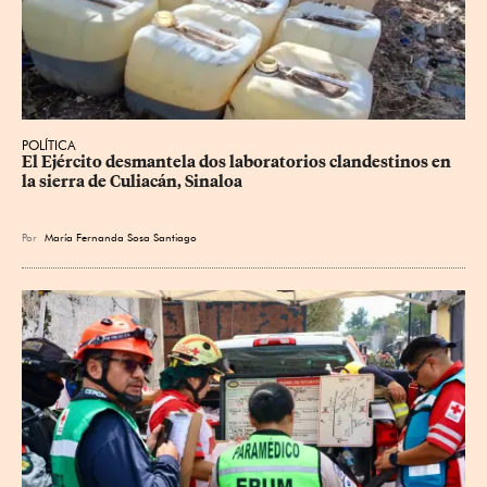
POLÍTICA
El Ejército desmantela dos laboratorios clandestinos en 
la sierra de Culiacán, Sinaloa
Por
María Fernanda Sosa Santiago