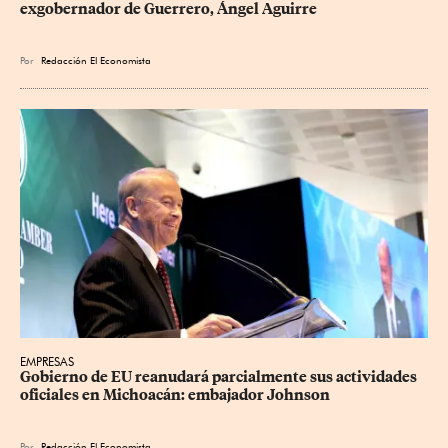
exgobernador de Guerrero, Ángel Aguirre
Por
Redacción El Economista
EMPRESAS
Gobierno de EU reanudará parcialmente sus actividades 
oficiales en Michoacán: embajador Johnson
Por
Redacción El Economista