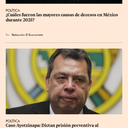
POLÍTICA
¿Cuáles fueron las mayores causas de decesos en México 
durante 2025?
Por
Redacción El Economista
POLÍTICA
Caso Ayotzinapa: Dictan prisión preventiva al 