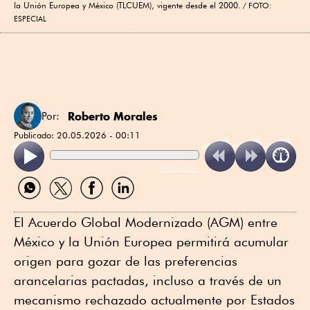
la Unión Europea y México (TLCUEM), vigente desde el 2000.
FOTO:
ESPECIAL
Roberto Morales
Por:
Publicado:
20.05.2026 - 00:11
ReadSpeaker
Compartir
Compartir
Compartir
Compartir
por
por
por
por
WhatsApp
Twitter
Facebook
Linkedin
El Acuerdo Global Modernizado (AGM) entre
México y la Unión Europea permitirá acumular
origen para gozar de las preferencias
arancelarias pactadas, incluso a través de un
mecanismo rechazado actualmente por Estados