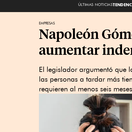
ÚLTIMAS NOTICIAS
TENDENC
EMPRESAS
Napoleón Góme
aumentar inde
El legislador argumentó que l
las personas a tardar más ti
requieren al menos seis meses