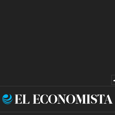
El
Economista