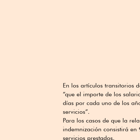
En los artículos transitorio
“que el importe de los salar
días por cada uno de los año
servicios”.
Para los casos de que la rel
indemnización consistirá en 
servicios prestados.