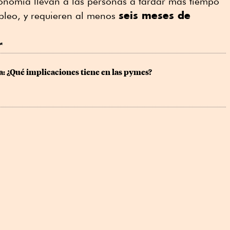
conomía llevan a las personas a tardar más tiempo
seis meses de
pleo, y requieren al menos
r
: ¿Qué implicaciones tiene en las pymes?