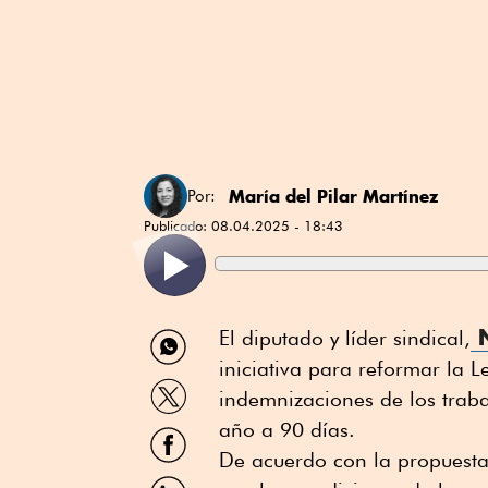
María del Pilar Martínez
Por:
Publicado:
08.04.2025 - 18:43
Compartir
N
El diputado y líder sindical,
por
iniciativa para reformar la L
WhatsApp
Compartir
indemnizaciones de los traba
por
Twitter
año a 90 días.
Compartir
por
De acuerdo con la propuesta
Facebook
Compartir