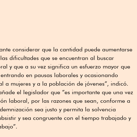
ante considerar que la cantidad puede aumentarse
las dificultades que se encuentran al buscar
ral y que a su vez significa un esfuerzo mayor que
 entrando en pausas laborales y ocasionando
al a mujeres y a la población de jóvenes”, indicó.
añade el legislador que “es importante que una vez
ión laboral, por las razones que sean, conforme a
ndemnización sea justo y permita la solvencia
sistir y sea congruente con el tiempo trabajado y
abajo”.