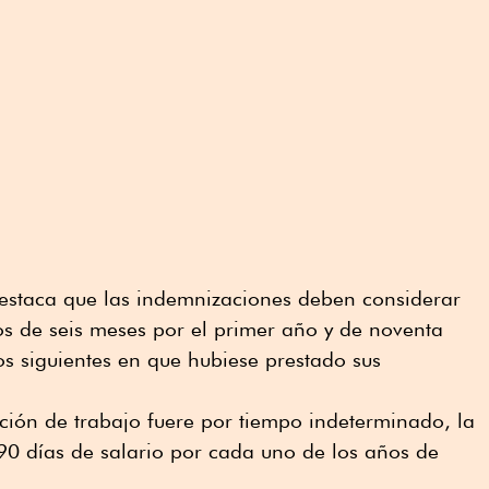
s destaca que las indemnizaciones deben considerar
ios de seis meses por el primer año y de noventa
s siguientes en que hubiese prestado sus
ación de trabajo fuere por tiempo indeterminado, la
90 días de salario por cada uno de los años de