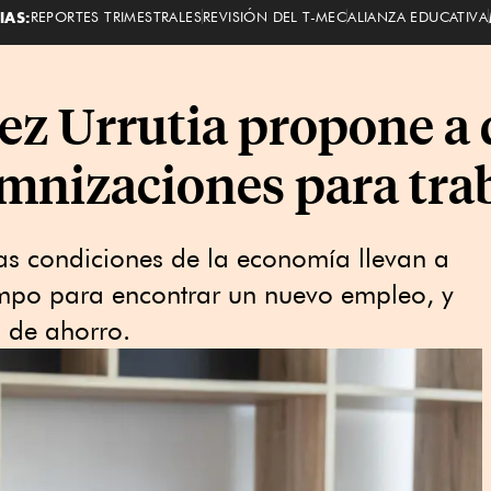
IAS:
REPORTES TRIMESTRALES
REVISIÓN DEL T-MEC
ALIANZA EDUCATIVA
z Urrutia propone a 
mnizaciones para tra
as condiciones de la economía llevan a
empo para encontrar un nuevo empleo, y
 de ahorro.