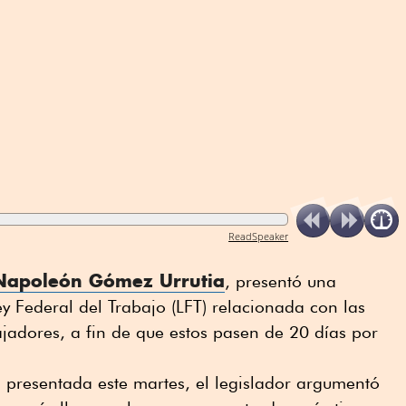
ReadSpeaker
apoleón Gómez Urrutia
, presentó una
ey Federal del Trabajo (LFT) relacionada con las
jadores, a fin de que estos pasen de 20 días por
 presentada este martes, el legislador argumentó