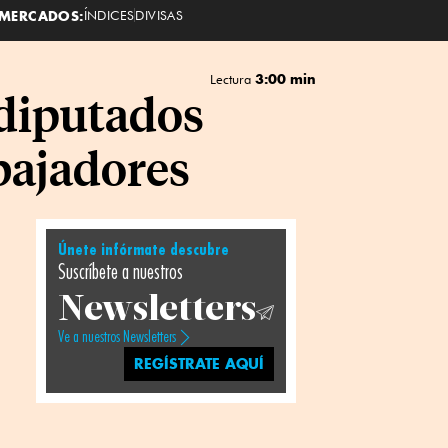
MERCADOS:
ÍNDICES
DIVISAS
3:00 min
Lectura
diputados
bajadores
Únete infórmate descubre
Suscríbete a nuestros
Newsletters
Ve a nuestros Newsletters
REGÍSTRATE AQUÍ