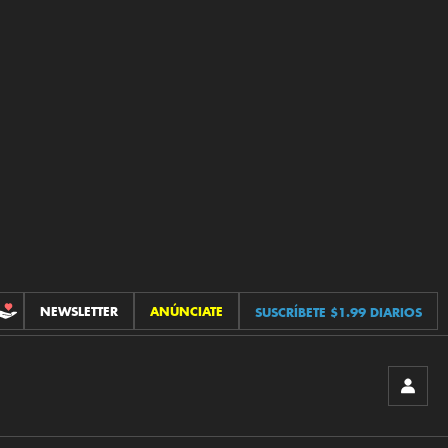
NEWSLETTER
ANÚNCIATE
SUSCRÍBETE $1.99 DIARIOS
CONTRIBUCIONES
INICIA
SESIÓ