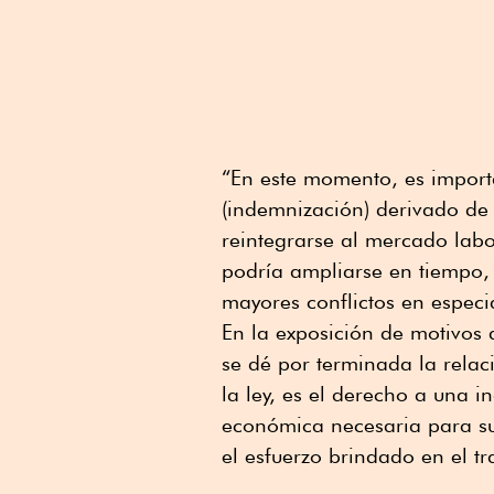
“En este momento, es import
(indemnización) derivado de 
reintegrarse al mercado labo
podría ampliarse en tiempo,
mayores conflictos en especi
En la exposición de motivos 
se dé por terminada la relac
la ley, es el derecho a una i
económica necesaria para sub
el esfuerzo brindado en el tr