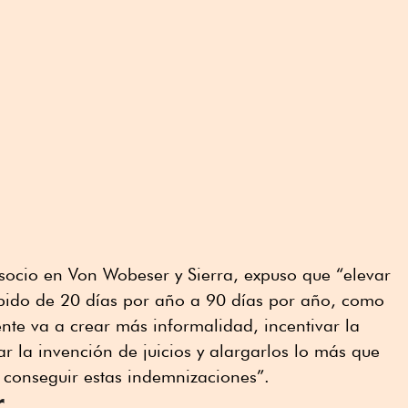
, socio en Von Wobeser y Sierra, expuso que “elevar
pido de 20 días por año a 90 días por año, como
ente va a crear más informalidad, incentivar la
tar la invención de juicios y alargarlos lo más que
 conseguir estas indemnizaciones”.
r