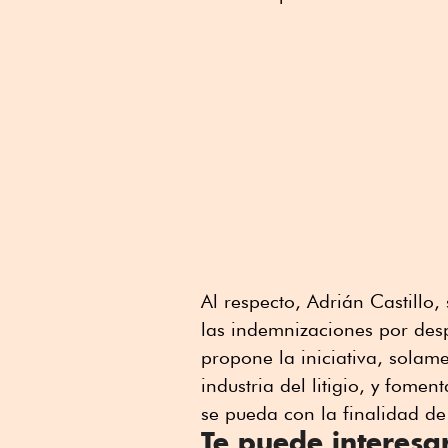
Al respecto, Adrián Castillo
las indemnizaciones por des
propone la iniciativa, solam
industria del litigio, y fomen
se pueda con la finalidad de
Te puede interesa