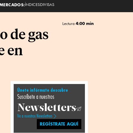
MERCADOS:
ÍNDICES
DIVISAS
4:00 min
Lectura
o de gas
e en
Únete infórmate descubre
Suscríbete a nuestros
Newsletters
Ve a nuestros Newsletters
REGÍSTRATE AQUÍ