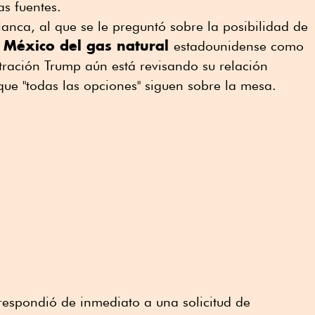
as fuentes.
anca, al que se le preguntó sobre la posibilidad de
 México del gas natural
estadounidense como
tración Trump aún está revisando su relación
ue "todas las opciones" siguen sobre la mesa.
respondió de inmediato a una solicitud de