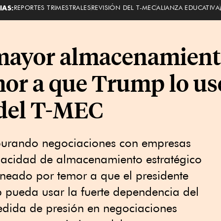
IAS:
REPORTES TRIMESTRALES
REVISIÓN DEL T-MEC
ALIANZA EDUCATIVA
mayor almacenamient
mor a que Trump lo us
 del T-MEC
apurando negociaciones con empresas
pacidad de almacenamiento estratégico
aneado por temor a que el presidente
pueda usar la fuerte dependencia del
dida de presión en negociaciones