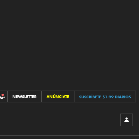
NEWSLETTER
ANÚNCIATE
SUSCRÍBETE $1.99 DIARIOS
CONTRIBUCIONES
INICIA
SESIÓ