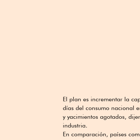
El plan es incrementar la c
días del consumo nacional e
y yacimientos agotados, dije
industria.
En comparación, países com