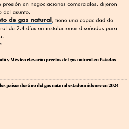
presión en negociaciones comerciales, dijeron
o del asunto.
to de gas natural
, tiene una capacidad de
al de 2.4 días en instalaciones diseñadas para
a.
r
dá y México elevarán precios del gas natural en Estados 
les países destino del gas natural estadounidense en 2024