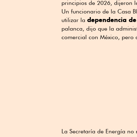
principios de 2026, dijeron l
Un funcionario de la Casa Bl
dependencia de
utilizar la
palanca, dijo que la adminis
comercial con México, pero q
La Secretaría de Energía no 