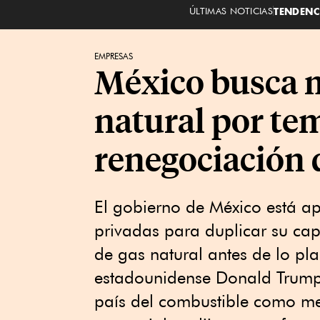
ÚLTIMAS NOTICIAS
TENDENC
EMPRESAS
México busca 
natural por te
renegociación
El gobierno de México está 
privadas para duplicar su ca
de gas natural antes de lo pl
estadounidense Donald Trump 
país del combustible como me