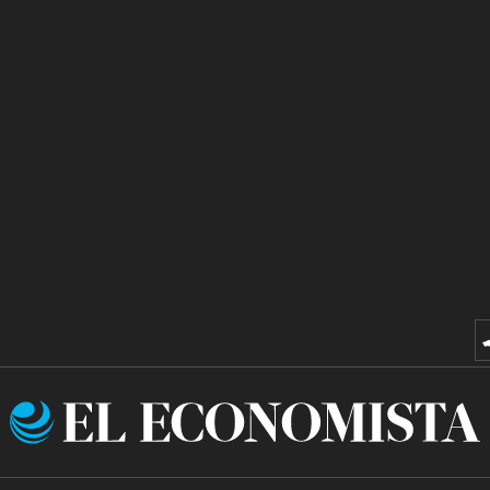
El
Economista