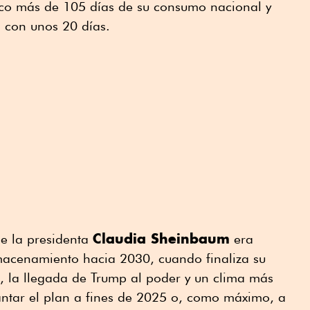
oco más de 105 días de su consumo nacional y
 con unos 20 días.
Claudia Sheinbaum
de la presidenta
era
macenamiento hacia 2030, cuando finaliza su
, la llegada de Trump al poder y un clima más
antar el plan a fines de 2025 o, como máximo, a