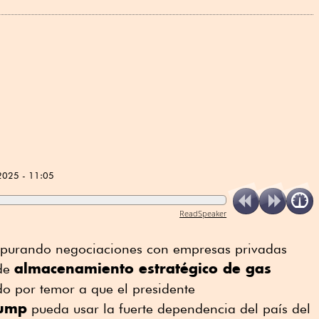
2025 - 11:05
ReadSpeaker
 apurando negociaciones con empresas privadas
almacenamiento estratégico de gas
 de
do por temor a que el presidente
rump
pueda usar la fuerte dependencia del país del