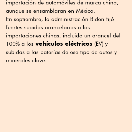
importación de automóviles de marca china,
aunque se ensamblaran en México.
En septiembre, la administración Biden fijó
fuertes subidas arancelarias a las
importaciones chinas, incluido un arancel del
vehículos eléctricos
100% a los
(EV) y
subidas a las baterías de ese tipo de autos y
minerales clave.