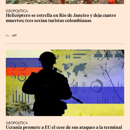
GEOPOLÍTICA
Helicóptero se estrella en Río de Janeiro y deja cuatro 
muertos; tres serían turistas colombianas
Por
AFP
GEOPOLÍTICA
Ucrania promete a EU el cese de sus ataques a la terminal 