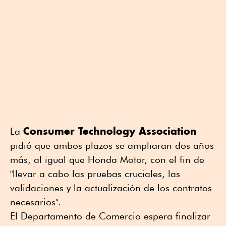
Consumer Technology Association
La
pidió que ambos plazos se ampliaran dos años
más, al igual que Honda Motor, con el fin de
"llevar a cabo las pruebas cruciales, las
validaciones y la actualización de los contratos
necesarios".
El Departamento de Comercio espera finalizar