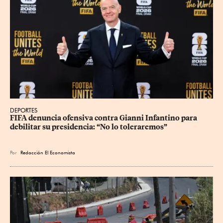
DEPORTES
FIFA denuncia ofensiva contra Gianni Infantino para 
debilitar su presidencia: “No lo toleraremos”
Por
Redacción El Economista