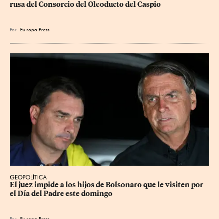
rusa del Consorcio del Oleoducto del Caspio
Por
Eu
ropa Press
GEOPOLÍTICA
El juez impide a los hijos de Bolsonaro que le visiten por 
el Día del Padre este domingo
Por
Eu
ropa Press