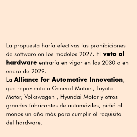
La propuesta haría efectivas las prohibiciones
veto al
de software en los modelos 2027. El
hardware
entraría en vigor en los 2030 o en
enero de 2029.
Alliance for Automotive Innovation
La
,
que representa a General Motors, Toyota
Motor, Volkswagen , Hyundai Motor y otros
grandes fabricantes de automóviles, pidió al
menos un año más para cumplir el requisito
del hardware.