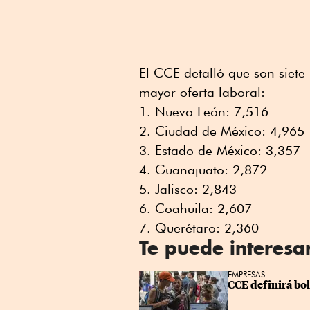
El CCE detalló que son siete
mayor oferta laboral:
Nuevo León: 7,516
Ciudad de México: 4,965
Estado de México: 3,357
Guanajuato: 2,872
Jalisco: 2,843
Coahuila: 2,607
Querétaro: 2,360
Te puede interesa
EMPRESAS
CCE definirá bol