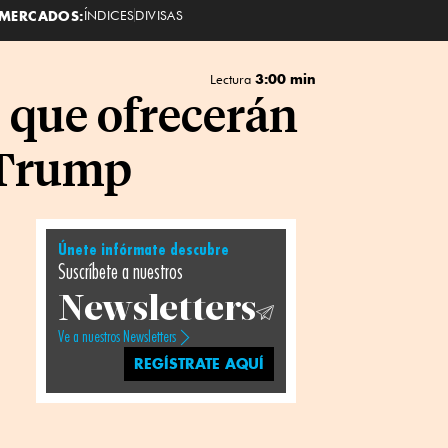
MERCADOS:
ÍNDICES
DIVISAS
3:00 min
Lectura
s que ofrecerán
r Trump
Únete infórmate descubre
Suscríbete a nuestros
Newsletters
Ve a nuestros Newsletters
REGÍSTRATE AQUÍ