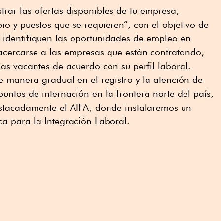
strar las ofertas disponibles de tu empresa,
io y puestos que se requieren”, con el objetivo de
 identifiquen las oportunidades de empleo en
cercarse a las empresas que están contratando,
 las vacantes de acuerdo con su perfil laboral.
 manera gradual en el registro y la atención de
untos de internación en la frontera norte del país,
stacadamente el AIFA, donde instalaremos un
ca para la Integración Laboral.