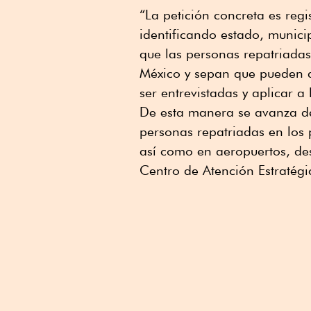
“La petición concreta es regi
identificando estado, municip
que las personas repatriadas
México y sepan que pueden a
ser entrevistadas y aplicar a
De esta manera se avanza de
personas repatriadas en los p
así como en aeropuertos, de
Centro de Atención Estratégi