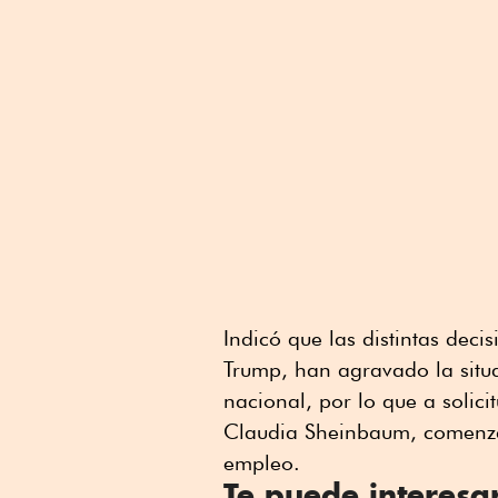
Indicó que las distintas dec
Trump, han agravado la situa
nacional, por lo que a solic
Claudia Sheinbaum, comenza
empleo.
Te puede interesa