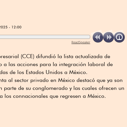
2025 - 12:00
ReadSpeaker
sarial (CCE) difundió la lista actualizada de
a las acciones para la integración laboral de
das de los Estados Unidos a México.
nta al sector privado en México destacó que ya son
 parte de su conglomerado y las cuales ofrecen un
ra los connacionales que regresen a México.