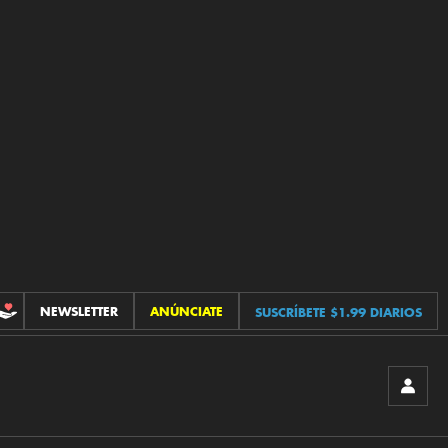
NEWSLETTER
ANÚNCIATE
SUSCRÍBETE $1.99 DIARIOS
CONTRIBUCIONES
INICIA
SESIÓ