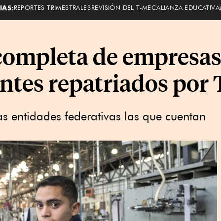
IAS:
REPORTES TRIMESTRALES
REVISIÓN DEL T-MEC
ALIANZA EDUCATIVA
a completa de empresa
antes repatriados po
as entidades federativas las que cuentan