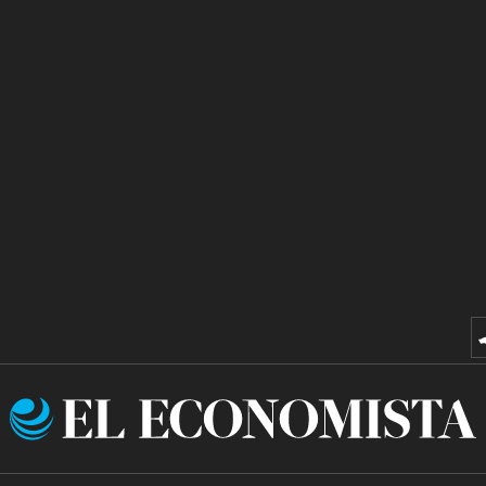
El
Economista