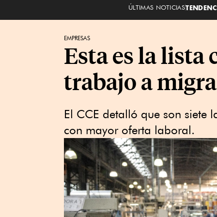
ÚLTIMAS NOTICIAS
TENDENC
EMPRESAS
Esta es la list
trabajo a migr
El CCE detalló que son siete l
con mayor oferta laboral.