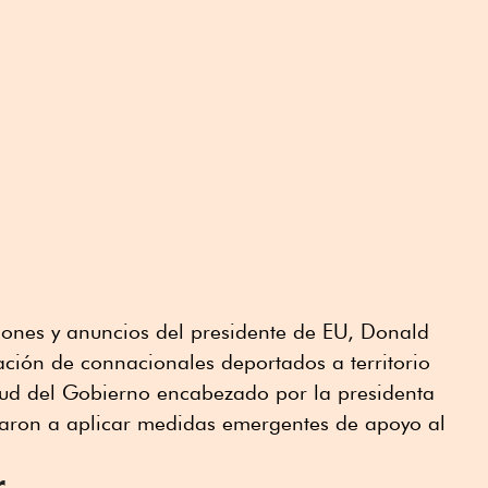
isiones y anuncios del presidente de EU, Donald
ción de connacionales deportados a territorio
itud del Gobierno encabezado por la presidenta
ron a aplicar medidas emergentes de apoyo al
r