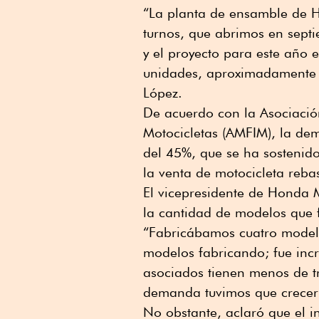
“La planta de ensamble de 
turnos, que abrimos en sept
y el proyecto para este año 
unidades, aproximadamente
López.
De acuerdo con la Asociació
Motocicletas (AMFIM), la de
del 45%, que se ha sostenido
la venta de motocicleta reba
El vicepresidente de Honda 
la cantidad de modelos que 
“Fabricábamos cuatro modelo
modelos fabricando; fue incr
asociados tienen menos de tr
demanda tuvimos que crecer
No obstante, aclaró que el i