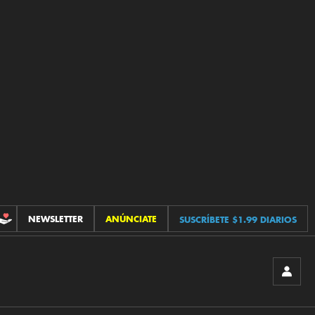
NEWSLETTER
ANÚNCIATE
SUSCRÍBETE $1.99 DIARIOS
CONTRIBUCIONES
INICIA
SESIÓ