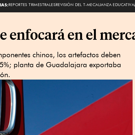
IAS:
REPORTES TRIMESTRALES
REVISIÓN DEL T-MEC
ALIANZA EDUCATIVA
 enfocará en el merc
ponentes chinos, los artefactos deben
25%; planta de Guadalajara exportaba
ón.