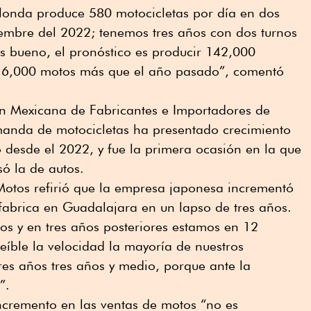
Honda produce 580 motocicletas por día en dos
iembre del 2022; tenemos tres años con dos turnos
es bueno, el pronóstico es producir 142,000
 6,000 motos más que el año pasado”, comentó
n Mexicana de Fabricantes e Importadores de
manda de motocicletas ha presentado crecimiento
 desde el 2022, y fue la primera ocasión en la que
só la de autos.
Motos refirió que la empresa japonesa incrementó
fabrica en Guadalajara en un lapso de tres años.
s y en tres años posteriores estamos en 12
eíble la velocidad la mayoría de nuestros
es años tres años y medio, porque ante la
”.
ncremento en las ventas de motos “no es