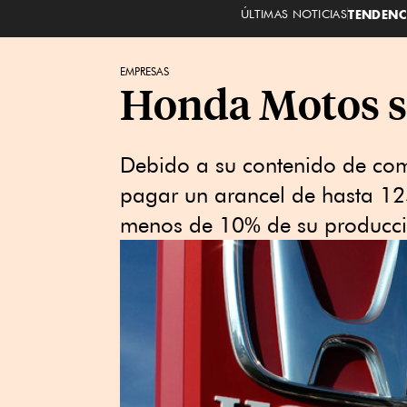
ÚLTIMAS NOTICIAS
TENDENC
EMPRESAS
Honda Motos se
Debido a su contenido de com
pagar un arancel de hasta 1
menos de 10% de su producci