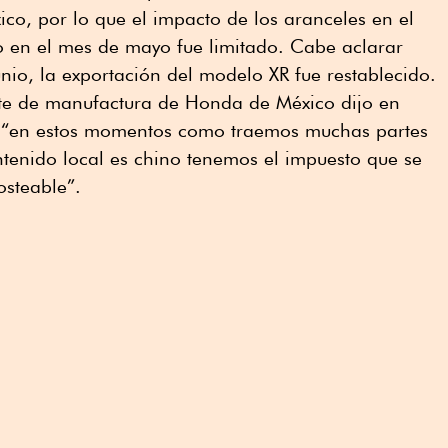
o, por lo que el impacto de los aranceles en el
 en el mes de mayo fue limitado. Cabe aclarar
nio, la exportación del modelo XR fue restablecido.
te de manufactura de Honda de México dijo en
a “en estos momentos como traemos muchas partes
tenido local es chino tenemos el impuesto que se
osteable”.