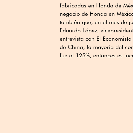
fabricadas en Honda de Méxic
negocio de Honda en México
también que, en el mes de ju
Eduardo López, vicepresiden
entrevista con El Economist
de China, la mayoría del con
fue al 125%, entonces es inc