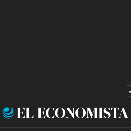
El
Economista