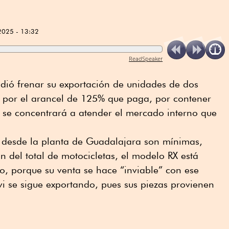
2025 - 13:32
ReadSpeaker
ió frenar su exportación de unidades de dos
 por el arancel de 125% que paga, por contener
e se concentrará a atender el mercado interno que
s desde la planta de Guadalajara son mínimas,
n del total de motocicletas, el modelo RX está
, porque su venta se hace “inviable” con ese
i se sigue exportando, pues sus piezas provienen