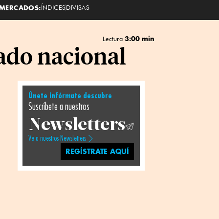
MERCADOS:
ÍNDICES
DIVISAS
3:00 min
Lectura
ado nacional
Únete infórmate descubre
Suscríbete a nuestros
Newsletters
Ve a nuestros Newsletters
REGÍSTRATE AQUÍ