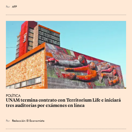
Por
AFP
POLÍTICA
UNAM termina contrato con Territorium Life e iniciará 
tres auditorías por exámenes en línea
Por
Redacción El Economista