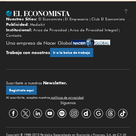
Nuestros Sitios:
El Economista
El Empresario
Club El Economista
Subir
Publicidad:
Mediakit
Institucional:
Aviso de Privacidad
Aviso de Privacidad Integral
Contacto
Una empresa de Nacer Global
Trabaja con nosotros
Ir a la bolsa de trabajo
Newsletter.
Suscríbete a nuestros
Regístrate aquí
Al suscribirte, aceptas nuestras
políticas de privacidad
.
Síguenos
Copyright © 1988-2015 Periódico Especializado en Economía y Finanzas, S.A. de C.V. All