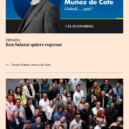
OPINIÓN
Ken Salazar quiere regresar
Por
Fausto Pretelin Muñoz de Cote