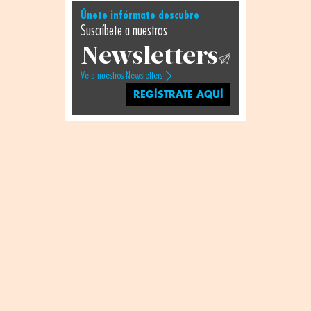
Únete infórmate descubre
Suscríbete a nuestros
Newsletters
Ve a nuestros Newsletters
REGÍSTRATE AQUÍ