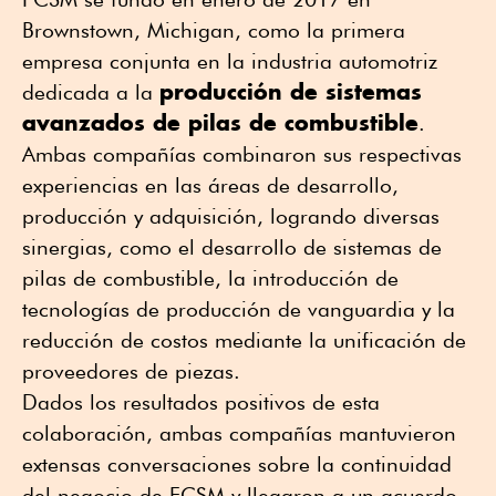
Brownstown, Michigan, como la primera
empresa conjunta en la industria automotriz
producción de sistemas
dedicada a la
avanzados de pilas de combustible
.
Ambas compañías combinaron sus respectivas
experiencias en las áreas de desarrollo,
producción y adquisición, logrando diversas
sinergias, como el desarrollo de sistemas de
pilas de combustible, la introducción de
tecnologías de producción de vanguardia y la
reducción de costos mediante la unificación de
proveedores de piezas.
Dados los resultados positivos de esta
colaboración, ambas compañías mantuvieron
extensas conversaciones sobre la continuidad
del negocio de FCSM y llegaron a un acuerdo