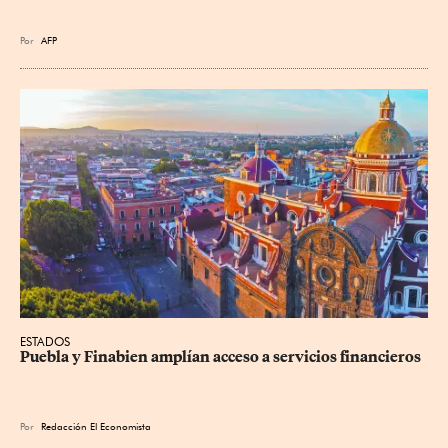
Por
AFP
ESTADOS
Puebla y Finabien amplían acceso a servicios financieros
Por
Redacción El Economista