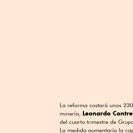
La reforma costará unos 230 m
Leonardo Contre
minería,
del cuarto trimestre de Grup
La medida aumentaría la cap