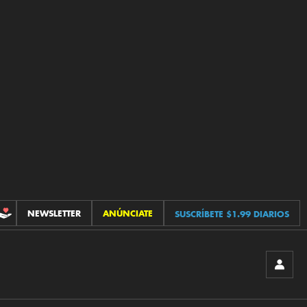
NEWSLETTER
ANÚNCIATE
SUSCRÍBETE $1.99 DIARIOS
CONTRIBUCIONES
INICIA
SESIÓ