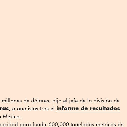
illones de dólares, dijo el jefe de ⁠la división de
ras
informe de resultados
, a analistas tras el
o México.
acidad para fundir 600,000 toneladas métricas de