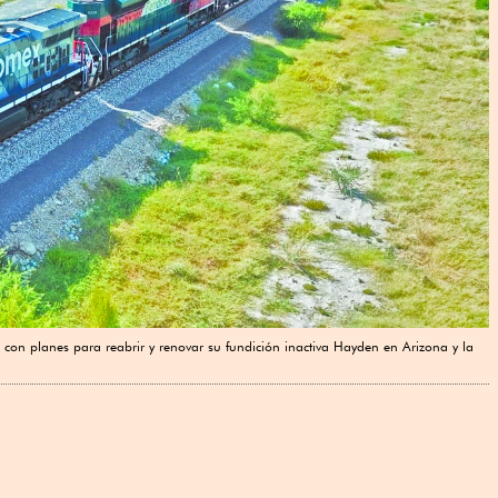
con planes para reabrir y renovar su fundición inactiva ‌Hayden en Arizona y la