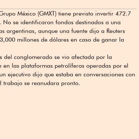
 Grupo México (GMXT) tiene previsto invertir 472.7
. No se identificaron fondos destinados a una
rias argentinas, aunque una fuente dijo a Reuters
 3,000 millones de dólares en caso de ganar la
ras del conglomerado se vio afectada por la
n en las plataformas petrolíferas operadas por el
 un ejecutivo dijo que estaba en conversaciones con
l trabajo se reanudara pronto.