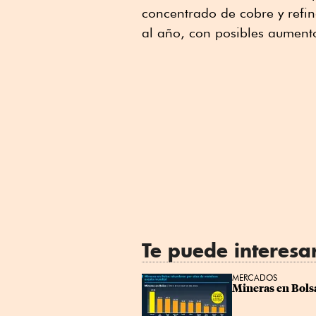
concentrado de cobre y refi
al año, con posibles aument
Te puede interesa
MERCADOS
Mineras en Bols