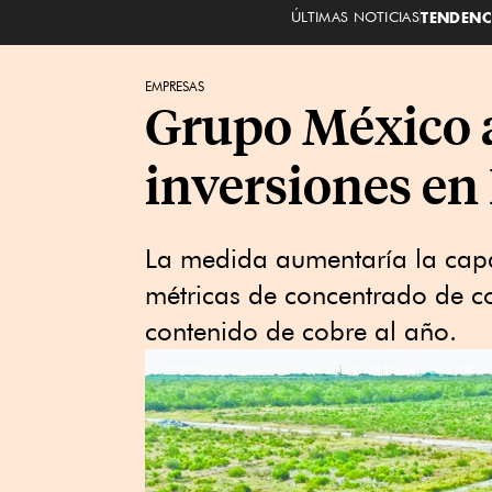
ÚLTIMAS NOTICIAS
TENDENC
EMPRESAS
Grupo México a
inversiones en
La medida aumentaría la cap
métricas de concentrado de c
contenido de cobre al año.