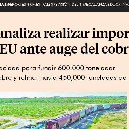
IAS:
REPORTES TRIMESTRALES
REVISIÓN DEL T-MEC
ALIANZA EDUCATIVA
naliza realizar impo
 EU ante auge del cob
acidad para fundir 600,000 toneladas
obre y refinar hasta 450,000 toneladas de