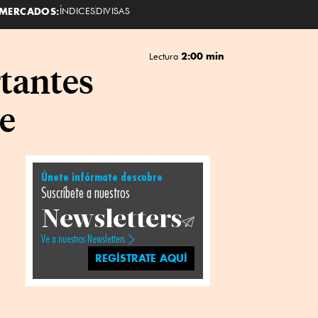
MERCADOS:
ÍNDICES
DIVISAS
2:00 min
Lectura
rtantes
re
Únete infórmate descubre
Suscríbete a nuestros
Newsletters
Ve a nuestros Newsletters
REGÍSTRATE AQUÍ