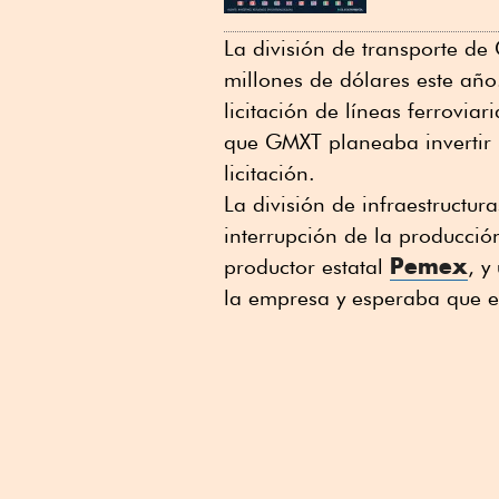
La división de transporte de
millones de dólares este año
licitación de líneas ferrovia
que GMXT ⁠planeaba invertir
licitación.
La división ⁠de infraestructu
interrupción de la producció
Pemex
productor estatal
, y
la empresa y esperaba que e