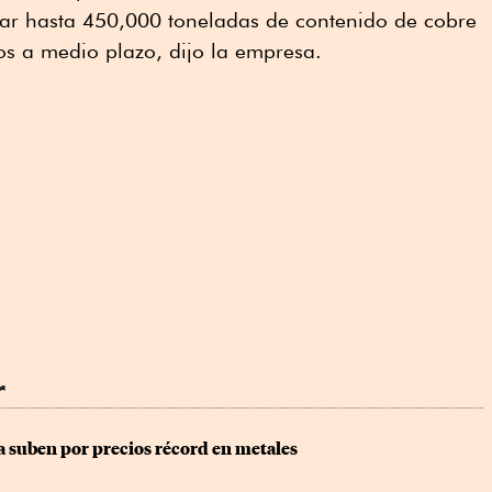
nar hasta 450,000 toneladas de contenido de cobre
os a medio plazo, dijo la empresa.
r
a suben por precios récord en metales