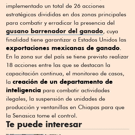
implementado un total de 26 acciones
estratégicas divididas en dos zonas principales
para combatir y erradicar la presencia del
gusano barrenador del ganado
, cuya
finalidad tiene garantizar a Estados Unidos las
exportaciones mexicanas de ganado
.
En la zona sur del país se tiene previsto realizar
18 acciones entre las que se destacan la
capacitación continua, el monitoreo de casos,
creación de un departamento de
la
inteligencia
para combatir actividades
ilegales, la suspensión de unidades de
producción y ventanillas en Chiapas para que
la Senasica tome el control.
Te puede interesar