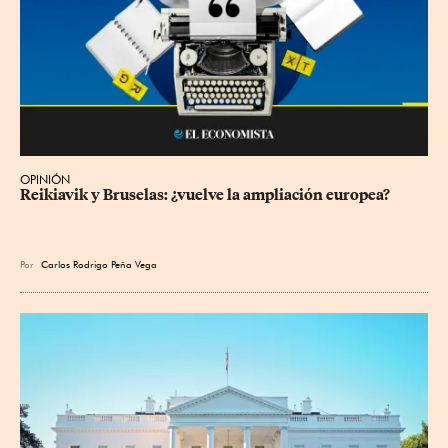
OPINIÓN
Reikiavik y Bruselas: ¿vuelve la ampliación europea?
Por
Carlos Rodrigo Peña Vega