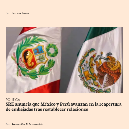
Por
Patricia Romo
POLÍTICA
SRE anuncia que México y Perú avanzan en la reapertura 
de embajadas tras restablecer relaciones
Por
Redacción El Economista