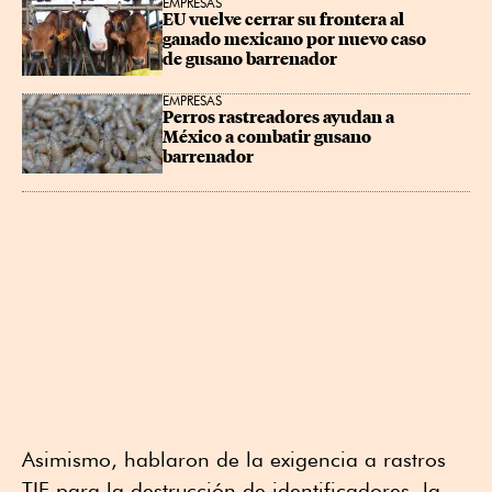
EMPRESAS
EU vuelve cerrar su frontera al 
ganado mexicano por nuevo caso 
de gusano barrenador
EMPRESAS
Perros rastreadores ayudan a 
México a combatir gusano 
barrenador
Asimismo, hablaron de la exigencia a rastros
TIF para la destrucción de identificadores, la