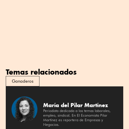
Temas relacionados
Ganaderos
María del Pilar Martínez
Periodista dedicada a los temas laborales,
empleo, sindical. En El Economista Pilar
Martínez es reportera de Empresas y
Negocios.