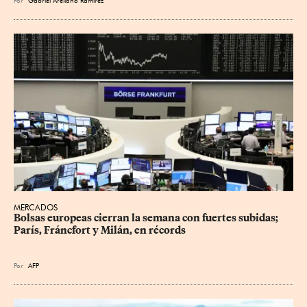
Por
Gabriel Arellano Ramírez*
MERCADOS
Bolsas europeas cierran la semana con fuertes subidas; 
París, Fráncfort y Milán, en récords
Por
AFP