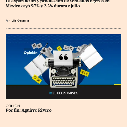
La exportación y producción de vehículos ligeros en 
México cayó 9.7% y 2.2% durante julio
Por
Lilia González
OPINIÓN
Por fin: Aguirre Rivero