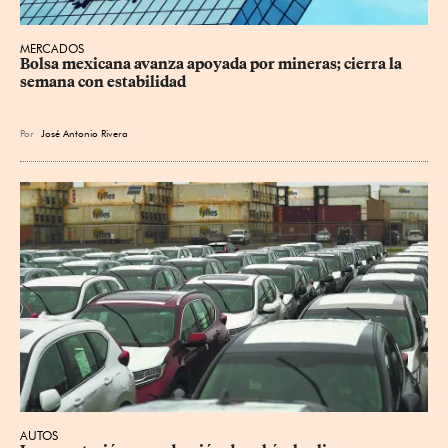
MERCADOS
Bolsa mexicana avanza apoyada por mineras; cierra la 
semana con estabilidad
Por
José Antonio Rivera
AUTOS