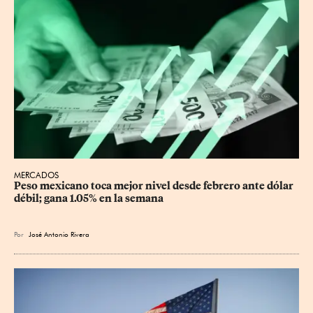
MERCADOS
Peso mexicano toca mejor nivel desde febrero ante dólar 
débil; gana 1.05% en la semana
Por
José Antonio Rivera