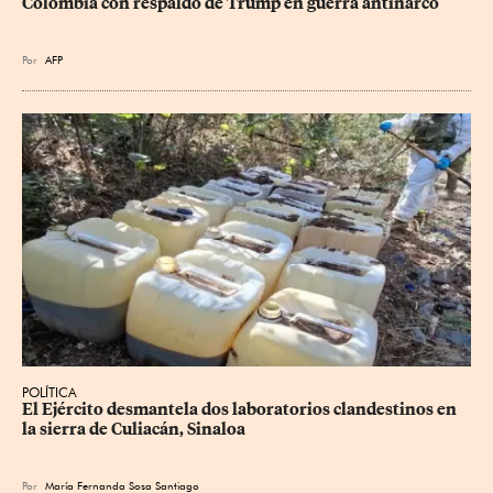
Colombia con respaldo de Trump en guerra antinarco
Por
AFP
POLÍTICA
El Ejército desmantela dos laboratorios clandestinos en 
la sierra de Culiacán, Sinaloa
Por
María Fernanda Sosa Santiago