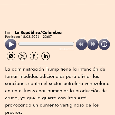
La República/Colombia
Por:
Publicado:
18.03.2026 - 23:07
ReadSpeaker
Compartir
Compartir
Compartir
Compartir
por
por
por
por
WhatsApp
Twitter
Facebook
Linkedin
La administración Trump tiene la intención de
tomar medidas adicionales para aliviar las
sanciones contra el sector petrolero venezolano
en un esfuerzo por aumentar la producción de
crudo, ya que la guerra con Irán está
provocando un aumento vertiginoso de los
precios.