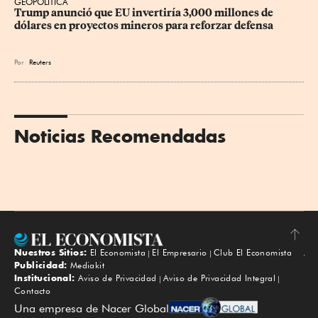
GEOPOLÍTICA
Trump anunció que EU invertiría 3,000 millones de 
dólares en proyectos mineros para reforzar defensa
Por
Reuters
Noticias Recomendadas
Nuestros Sitios:
El Economista
El Empresario
Club El Economista
Subir
Publicidad:
Mediakit
Institucional:
Aviso de Privacidad
Aviso de Privacidad Integral
Contacto
Una empresa de Nacer Global