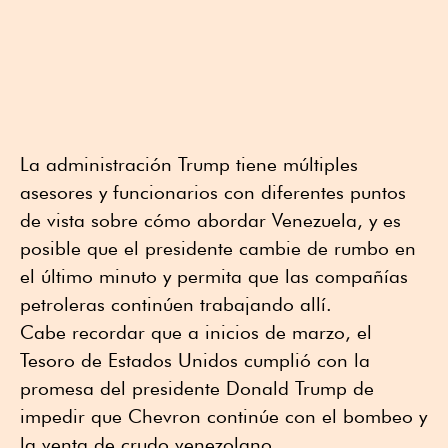
La administración Trump tiene múltiples
asesores y funcionarios con diferentes puntos
de vista sobre cómo abordar Venezuela, y es
posible que el presidente cambie de rumbo en
el último minuto y permita que las compañías
petroleras continúen trabajando allí.
Cabe recordar que a inicios de marzo, el
Tesoro de Estados Unidos cumplió con la
promesa del presidente Donald Trump de
impedir que Chevron continúe con el bombeo y
la venta de crudo venezolano.