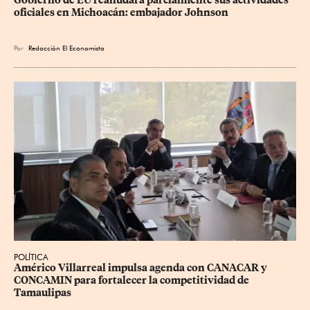
Gobierno de EU reanudará parcialmente sus actividades 
oficiales en Michoacán: embajador Johnson
Por
Redacción El Economista
POLÍTICA
Américo Villarreal impulsa agenda con CANACAR y 
CONCAMIN para fortalecer la competitividad de 
Tamaulipas