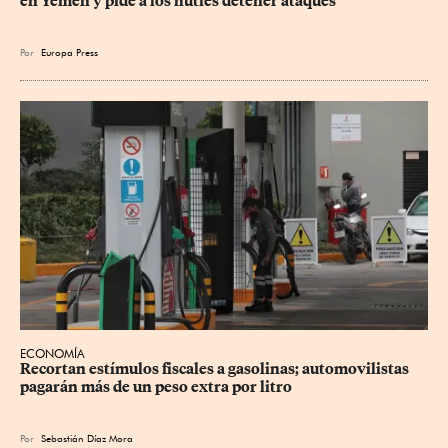
en Yemen y pide a los hutíes detener ataques
Por
Europa Press
ECONOMÍA
Recortan estímulos fiscales a gasolinas; automovilistas 
pagarán más de un peso extra por litro
Por
Sebastián Díaz Mora