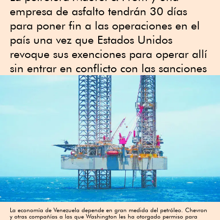
empresa de asfalto tendrán 30 días
para poner fin a las operaciones en el
país una vez que Estados Unidos
revoque sus exenciones para operar allí
sin entrar en conflicto con las sanciones
La economía de Venezuela depende en gran medida del petróleo. Chevron
y otras compañías a las que Washington les ha otorgado permiso para