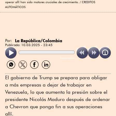
operar allí han sido motores cruciales de crecimiento.
CREDITOS
AUTOMÁTICOS
La República/Colombia
Por:
Publicado:
10.03.2025 - 23:45
ReadSpeaker
Compartir
Compartir
Compartir
Compartir
por
por
por
por
WhatsApp
Twitter
Facebook
Linkedin
El gobierno de Trump se prepara para obligar
a más empresas a dejar de trabajar en
Venezuela, lo que aumenta la presión sobre el
presidente Nicolás Maduro después de ordenar
a Chevron que ponga fin a sus operaciones
allí.