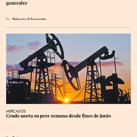
generales
Por
Redacción El Economista
MERCADOS
Crudo anota su peor semana desde fines de junio
Por
Reuters