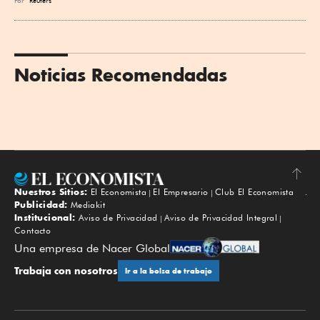
Noticias Recomendadas
Nuestros Sitios:
El Economista
El Empresario
Club El Economista
Subir
Publicidad:
Mediakit
Institucional:
Aviso de Privacidad
Aviso de Privacidad Integral
Contacto
Una empresa de Nacer Global
Trabaja con nosotros
Ir a la bolsa de trabajo