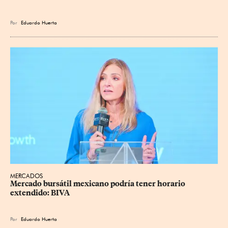
Por
Eduardo Huerta
MERCADOS
Mercado bursátil mexicano podría tener horario 
extendido: BIVA
Por
Eduardo Huerta