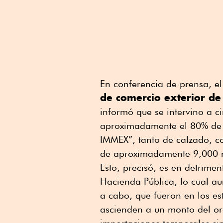
En conferencia de prensa, el
de comercio exterior de
informó que se intervino a c
aproximadamente el 80% de 
IMMEX”, tanto de calzado, co
de aproximadamente 9,000 m
Esto, precisó, es en detrimen
Hacienda Pública, lo cual a
a cabo, que fueron en los es
ascienden a un monto del or