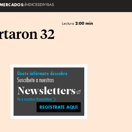
MERCADOS:
ÍNDICES
DIVISAS
2:00 min
Lectura
rtaron 32
Únete infórmate descubre
Suscríbete a nuestros
Newsletters
Ve a nuestros Newsletters
REGÍSTRATE AQUÍ