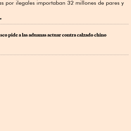
s por ilegales importaban 32 millones de pares y
r
isco pide a las aduanas actuar contra calzado chino