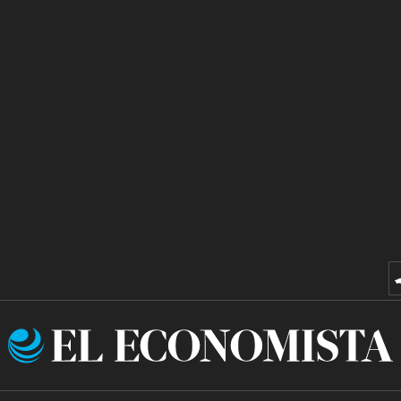
El
Economista