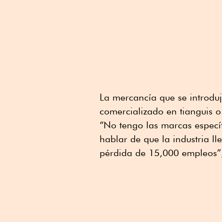
La mercancía que se introdu
comercializado en tianguis o
“No tengo las marcas específ
hablar de que la industria l
pérdida de 15,000 empleos”