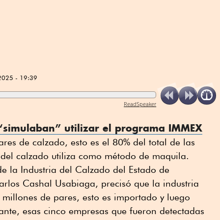
2025 - 19:39
ReadSpeaker
“simulaban” utilizar el programa IMMEX
res de calzado, esto es el 80% del total de las
 del calzado utiliza como método de maquila.
e la Industria del Calzado del Estado de
rlos Cashal Usabiaga, precisó que la industria
millones de pares, esto es importado y luego
tante, esas cinco empresas que fueron detectadas