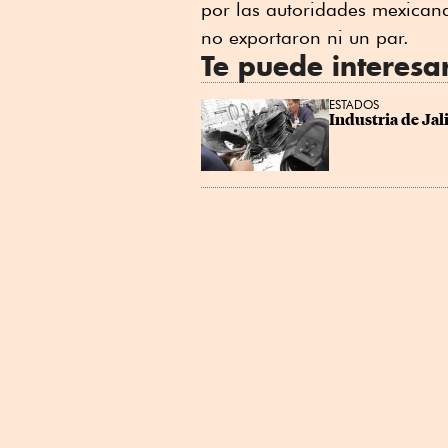
por las autoridades mexicana
no exportaron ni un par.
Te puede interesa
ESTADOS
Industria de Jal