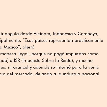
 triangula desde Vietnam, Indonesia y Camboya,
ipalmente. “Esos países representan prácticamente
a México”, alertó.
e manera ilegal, porque no pagó impuestos como
ado) o ISR (Impuesto Sobre la Renta), y mucho
es, ni arancel y además se internó para la venta
ajo del mercado, dejando a la industria nacional