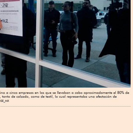
ervino a cinco empresas en las que se llevaban a cabo aproximadamente el 80% de
tanto de calzado, como de textil, lo cual representaba una afectación de
@SE_MX