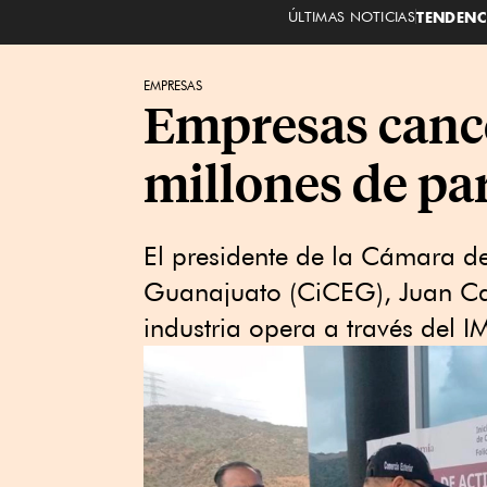
ÚLTIMAS NOTICIAS
TENDENC
EMPRESAS
Empresas cance
millones de pa
El presidente de la Cámara de
Guanajuato (CiCEG), Juan Ca
industria opera a través del 