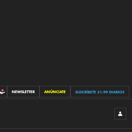
NEWSLETTER
ANÚNCIATE
SUSCRÍBETE $1.99 DIARIOS
CONTRIBUCIONES
INICIA
SESIÓ