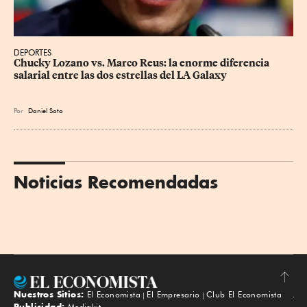
DEPORTES
Chucky Lozano vs. Marco Reus: la enorme diferencia 
salarial entre las dos estrellas del LA Galaxy
Por
Daniel Soto
Noticias Recomendadas
Nuestros Sitios:
El Economista
El Empresario
Club El Economista
Subir
Publicidad:
Mediakit