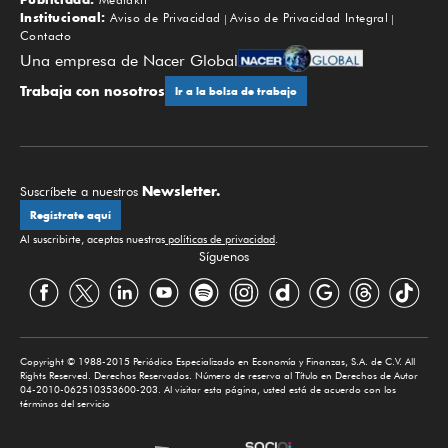
Institucional:
Aviso de Privacidad
Aviso de Privacidad Integral
Contacto
Una empresa de Nacer Global
Trabaja con nosotros
Ir a la bolsa de trabajo
Newsletter.
Suscríbete a nuestros
Regístrate aquí
Al suscribirte, aceptas nuestras
políticas de privacidad
.
Síguenos
Copyright © 1988-2015 Periódico Especializado en Economía y Finanzas, S.A. de C.V. All
Rights Reserved. Derechos Reservados. Número de reserva al Título en Derechos de Autor
04-2010-062510353600-203. Al visitar esta página, usted está de acuerdo con los
términos del servicio