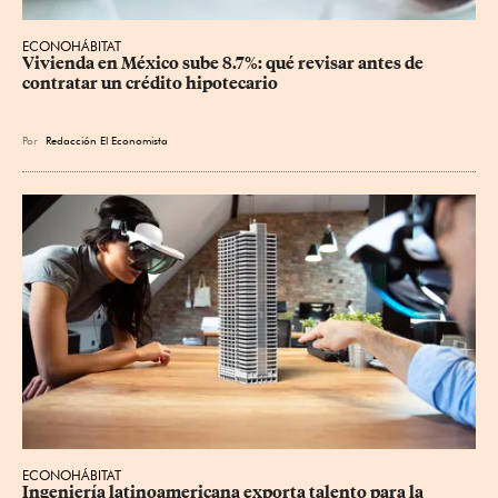
ECONOHÁBITAT
Vivienda en México sube 8.7%: qué revisar antes de 
contratar un crédito hipotecario
Por
Redacción El Economista
ECONOHÁBITAT
Ingeniería latinoamericana exporta talento para la 