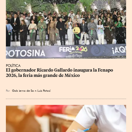
POLÍTICA
​El gobernador Ricardo Gallardo inaugura la Fenapo 
2026, la feria más grande de México
Por
Gob
ierno de Sa
n Luis Potosí