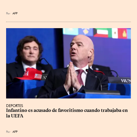
Por
AFP
DEPORTES
Infantino es acusado de favoritismo cuando trabajaba en 
la UEFA
Por
AFP