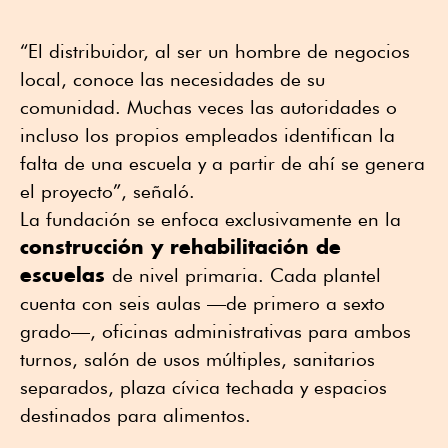
“El distribuidor, al ser un hombre de negocios
local, conoce las necesidades de su
comunidad. Muchas veces las autoridades o
incluso los propios empleados identifican la
falta de una escuela y a partir de ahí se genera
el proyecto”, señaló.
La fundación se enfoca exclusivamente en la
construcción y rehabilitación de
escuelas
de nivel primaria. Cada plantel
cuenta con seis aulas —de primero a sexto
grado—, oficinas administrativas para ambos
turnos, salón de usos múltiples, sanitarios
separados, plaza cívica techada y espacios
destinados para alimentos.