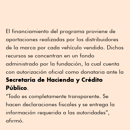
El financiamiento del programa proviene de
aportaciones realizadas por los distribuidores
de la marca por cada vehículo vendido. Dichos
recursos se concentran en un fondo
administrado por la fundación, la cual cuenta
con autorización oficial como donataria ante la
Secretaría de Hacienda y Crédito
Público
.
“Todo es completamente transparente. Se
hacen declaraciones fiscales y se entrega la
información requerida a las autoridades”,
afirmó.