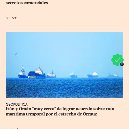
secretos comerciales
Por
AFP
GEOPOLÍTICA
Irán y Omán "muy cerca" de lograr acuerdo sobre ruta 
marítima temporal por el estrecho de Ormuz
Por
Reu
ters