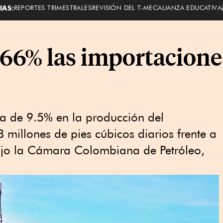
IAS:
REPORTES TRIMESTRALES
REVISIÓN DEL T-MEC
ALIANZA EDUCATIVA
166% las importacione
a de 9.5% en la producción del
 millones de pies cúbicos diarios frente a
ijo la Cámara Colombiana de Petróleo,