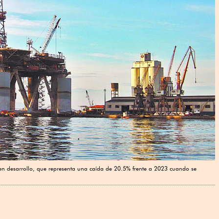
n desarrollo, que representa una caída de 20.5% frente a 2023 cuando se