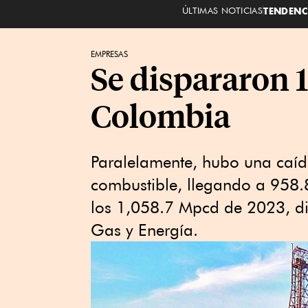
ÚLTIMAS NOTICIAS
TENDENC
EMPRESAS
Se dispararon 
Colombia
Paralelamente, hubo una caíd
combustible, llegando a 958.8
los 1,058.7 Mpcd de 2023, d
Gas y Energía.