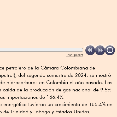
ReadSpeaker
nce petrolero de la Cámara Colombiana de
mpetrol), del segundo semestre de 2024, se mostró
 de hidrocarburos en Colombia el año pasado. Los
a caída de la producción de gas nacional de 9.5%
 las importaciones de 166.4%.
o energético tuvieron un crecimiento de 166.4% en
o de Trinidad y Tobago y Estados Unidos,