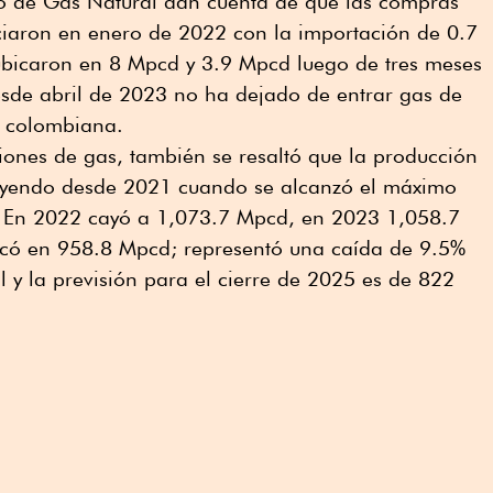
o de Gas Natural dan cuenta de que las compras
iciaron en enero de 2022 con la importación de 0.7
ubicaron en 8 Mpcd y 3.9 Mpcd luego de tres meses
 desde abril de 2023 no ha dejado de entrar gas de
d colombiana.
ciones de gas, también se resaltó que la producción
ayendo desde 2021 cuando se alcanzó el máximo
. En 2022 cayó a 1,073.7 Mpcd, en 2023 1,058.7
icó en 958.8 Mpcd; representó una caída de 9.5%
 y la previsión para el cierre de 2025 es de 822