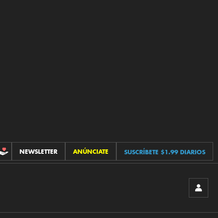
NEWSLETTER
ANÚNCIATE
SUSCRÍBETE $1.99 DIARIOS
CONTRIBUCIONES
INICIA
SESIÓ