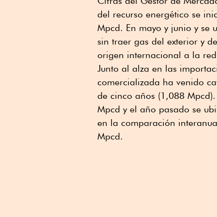
Cifras del Gestor de Mercad
del recurso energético se in
Mpcd. En mayo y junio y se 
sin traer gas del exterior y
origen internacional a la re
Junto al alza en las importa
comercializada ha venido c
de cinco años (1,088 Mpcd)
Mpcd y el año pasado se ub
en la comparación interanual
Mpcd.