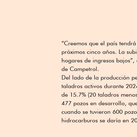
“Creemos que el país tendrá 
próximos cinco años. La subi
hogares de ingresos bajos”,
de Campetrol.
Del lado de la producción p
taladros activos durante 20
de 15.7% (20 taladros menos
477 pozos en desarrollo, qu
cuando se tuvieron 600 pozo
hidrocarburos se daría en 20