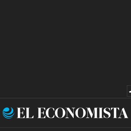
El
Economista