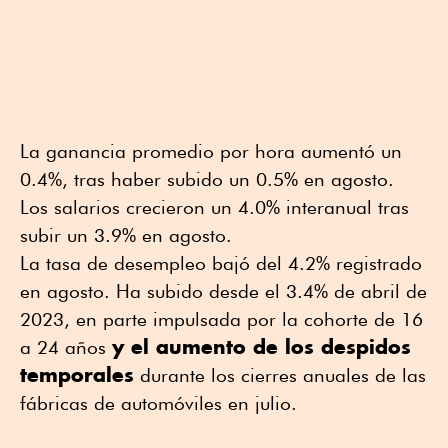
La ganancia promedio por hora aumentó un
0.4%, tras haber subido un 0.5% en agosto.
Los salarios crecieron un 4.0% interanual tras
subir un 3.9% en agosto.
La tasa de desempleo bajó del 4.2% registrado
en agosto. Ha subido desde el 3.4% de abril de
2023, en parte impulsada por la cohorte de 16
y el aumento de los despidos
a 24 años
temporales
durante los cierres anuales de las
fábricas de automóviles en julio.