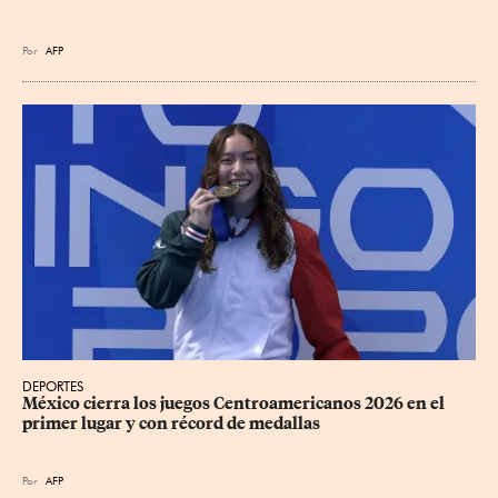
Por
AFP
DEPORTES
México cierra los juegos Centroamericanos 2026 en el 
primer lugar y con récord de medallas
Por
AFP