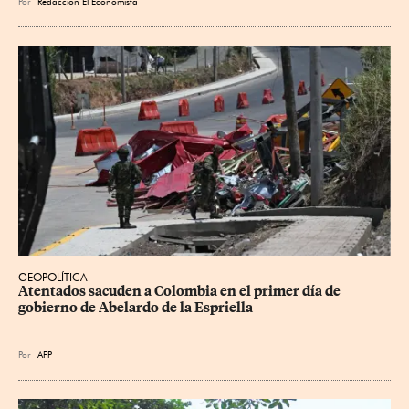
Por
Redacción El Economista
GEOPOLÍTICA
Atentados sacuden a Colombia en el primer día de 
gobierno de Abelardo de la Espriella
Por
AFP