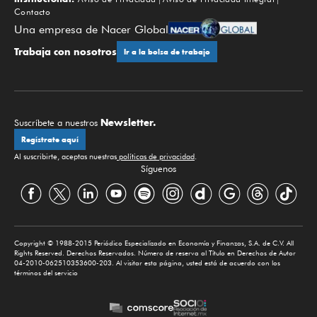
Contacto
Una empresa de Nacer Global
Trabaja con nosotros
Ir a la bolsa de trabajo
Newsletter.
Suscríbete a nuestros
Regístrate aquí
Al suscribirte, aceptas nuestras
políticas de privacidad
.
Síguenos
Copyright © 1988-2015 Periódico Especializado en Economía y Finanzas, S.A. de C.V. All
Rights Reserved. Derechos Reservados. Número de reserva al Título en Derechos de Autor
04-2010-062510353600-203. Al visitar esta página, usted está de acuerdo con los
términos del servicio