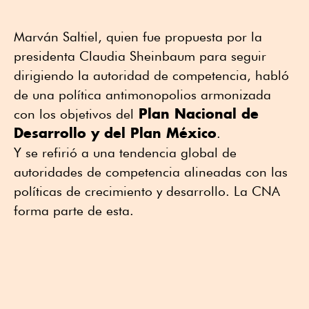
Marván Saltiel, quien fue propuesta por la
presidenta Claudia Sheinbaum para seguir
dirigiendo la autoridad de competencia, habló
de una política antimonopolios armonizada
Plan Nacional de
con los objetivos del
Desarrollo y del Plan México
.
Y se refirió a una tendencia global de
autoridades de competencia alineadas con las
políticas de crecimiento y desarrollo. La CNA
forma parte de esta.