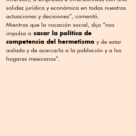
solidez jurídica y económica en todas nuestras
actuaciones y decisiones”, comentó.
Mientras que la vocación social, dijo “nos
sacar la política de
impulsa a
competencia del hermetismo
y de estar
aislada y de acercarla a la población y a los
hogares mexicanos”.