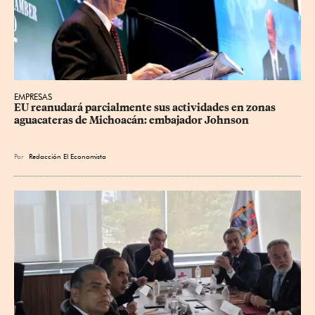
EMPRESAS
EU reanudará parcialmente sus actividades en zonas 
aguacateras de Michoacán: embajador Johnson
Por
Redacción El Economista