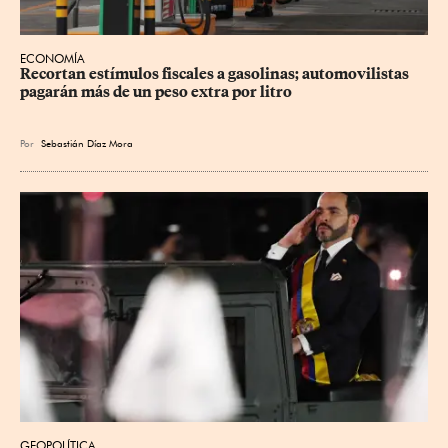
ECONOMÍA
Recortan estímulos fiscales a gasolinas; automovilistas 
pagarán más de un peso extra por litro
Por
Sebastián Díaz Mora
GEOPOLÍTICA