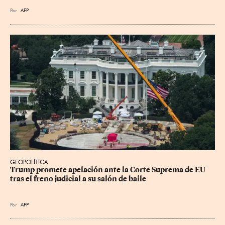
Por
AFP
GEOPOLÍTICA
Trump promete apelación ante la Corte Suprema de EU 
tras el freno judicial a su salón de baile
Por
AFP