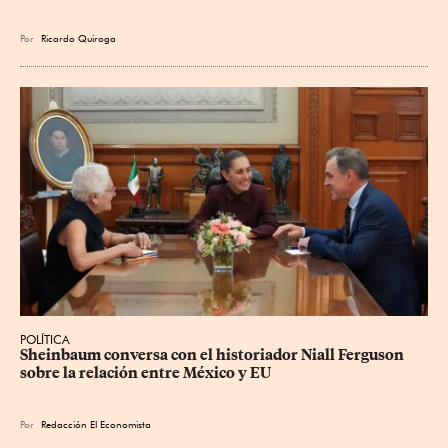
Por
Ricardo Quiroga
POLÍTICA
Sheinbaum conversa con el historiador Niall Ferguson 
sobre la relación entre México y EU
Por
Redacción El Economista