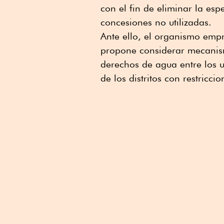
con el fin de eliminar la es
concesiones no utilizadas.
Ante ello, el organismo empr
propone considerar mecanism
derechos de agua entre los u
de los distritos con restriccio