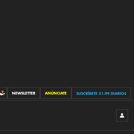
NEWSLETTER
ANÚNCIATE
SUSCRÍBETE $1.99 DIARIOS
CONTRIBUCIONES
INICIA
SESIÓ