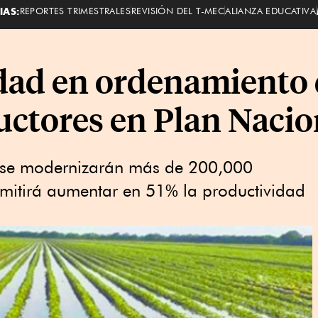
IAS:
REPORTES TRIMESTRALES
REVISIÓN DEL T-MEC
ALIANZA EDUCATIVA
dad en ordenamiento 
uctores en Plan Nacio
o se modernizarán más de 200,000
rmitirá aumentar en 51% la productividad