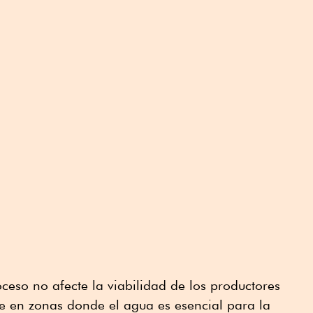
ceso no afecte la viabilidad de los productores
e en zonas donde el agua es esencial para la