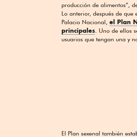
producción de alimentos”, d
Lo anterior, después de que 
el Plan N
Palacio Nacional,
principales
. Uno de ellos s
usuarios que tengan una y no 
El Plan sexenal también est