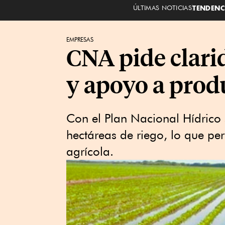
ÚLTIMAS NOTICIAS
TENDENC
EMPRESAS
CNA pide clari
y apoyo a prod
Con el Plan Nacional Hídric
hectáreas de riego, lo que pe
agrícola.