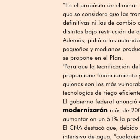
“En el propósito de eliminar
que se considere que las tra
definitivas ni las de cambio
distritos bajo restricción d
Además, pidió a las autorida
pequeños y medianos product
se propone en el Plan.
"Para que la tecnificación de
proporcione financiamiento 
quienes son los más vulnerab
tecnologías de riego eficient
El gobierno federal anunció
modernizarán
más de 200,
aumentar en un 51% la produc
El CNA destacó que, debido 
intensivo de agua, “cualquie