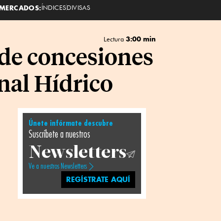
MERCADOS:
ÍNDICES
DIVISAS
3:00 min
Lectura
de concesiones
nal Hídrico
Únete infórmate descubre
Suscríbete a nuestros
Newsletters
Ve a nuestros Newsletters
REGÍSTRATE AQUÍ