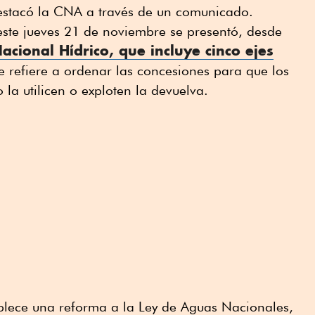
estacó la CNA a través de un comunicado.
este jueves 21 de noviembre se presentó, desde
acional Hídrico, que incluye cinco ejes
e refiere a ordenar las concesiones para que los
la utilicen o exploten la devuelva.
ablece una reforma a la Ley de Aguas Nacionales,