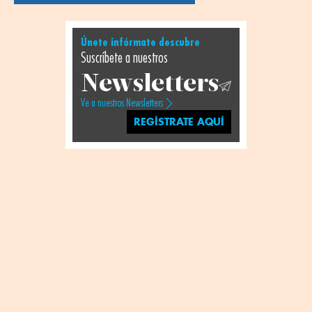
Únete infórmate descubre
Suscríbete a nuestros
Newsletters
Ve a nuestros Newsletters
REGÍSTRATE AQUÍ