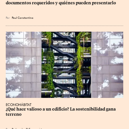
documentos requeridos y quiénes pueden presentarlo
Por
Paul Constantino
ECONOHÁBITAT
¿Qué hace valioso a un edificio? La sostenibilidad gana 
terreno
Por
Redacción El Economista