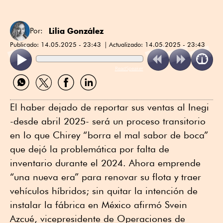
Lilia González
Por:
Publicado:
14.05.2025 - 23:43
Actualizado:
14.05.2025 - 23:43
ReadSpeaker
Compartir
Compartir
Compartir
Compartir
por
por
por
por
WhatsApp
Twitter
Facebook
Linkedin
El haber dejado de reportar sus ventas al Inegi
-desde abril 2025- será un proceso transitorio
en lo que Chirey “borra el mal sabor de boca”
que dejó la problemática por falta de
inventario durante el 2024. Ahora emprende
“una nueva era” para renovar su flota y traer
vehículos híbridos; sin quitar la intención de
instalar la fábrica en México afirmó Svein
Azcué, vicepresidente de Operaciones de