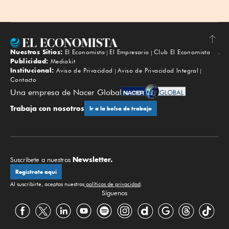
Nuestros Sitios:
El Economista
El Empresario
Club El Economista
Subir
Publicidad:
Mediakit
Institucional:
Aviso de Privacidad
Aviso de Privacidad Integral
Contacto
Una empresa de Nacer Global
Trabaja con nosotros
Ir a la bolsa de trabajo
Newsletter.
Suscríbete a nuestros
Regístrate aquí
Al suscribirte, aceptas nuestras
políticas de privacidad
.
Síguenos