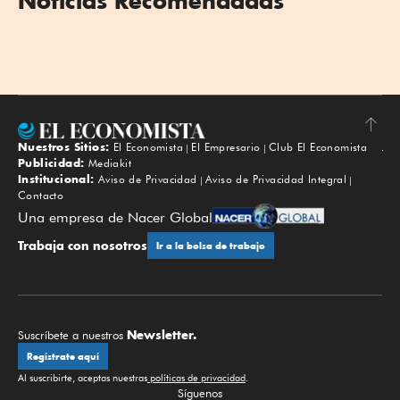
Noticias Recomendadas
Nuestros Sitios:
El Economista
El Empresario
Club El Economista
Subir
Publicidad:
Mediakit
Institucional:
Aviso de Privacidad
Aviso de Privacidad Integral
Contacto
Una empresa de Nacer Global
Trabaja con nosotros
Ir a la bolsa de trabajo
Newsletter.
Suscríbete a nuestros
Regístrate aquí
Al suscribirte, aceptas nuestras
políticas de privacidad
.
Síguenos