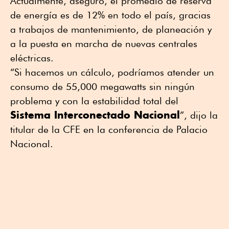
Actualmente, aseguró, el promedio de reserva
de energía es de 12% en todo el país, gracias
a trabajos de mantenimiento, de planeación y
a la puesta en marcha de nuevas centrales
eléctricas.
“Si hacemos un cálculo, podríamos atender un
consumo de 55,000 megawatts sin ningún
problema y con la estabilidad total del
Sistema Interconectado Nacional
”, dijo la
titular de la CFE en la conferencia de Palacio
Nacional.