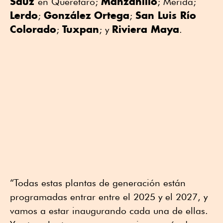
Sauz
Manzanillo
en Querétaro;
; Mérida;
Lerdo
González
Ortega
San Luis Río
;
;
Colorado
Tuxpan
Riviera Maya
;
; y
.
“Todas estas plantas de generación están
programadas entrar entre el 2025 y el 2027, y
vamos a estar inaugurando cada una de ellas.