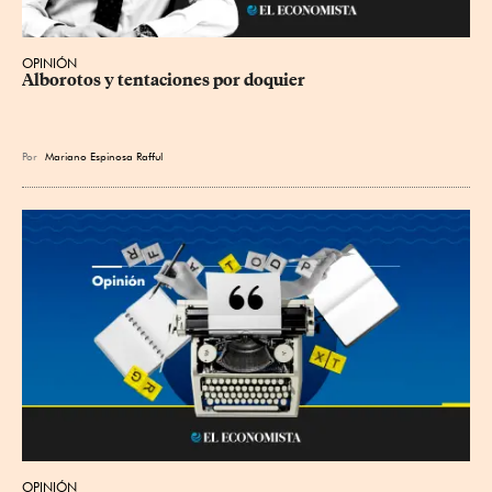
OPINIÓN
Alborotos y tentaciones por doquier
Por
Mariano Espinosa Rafful
OPINIÓN