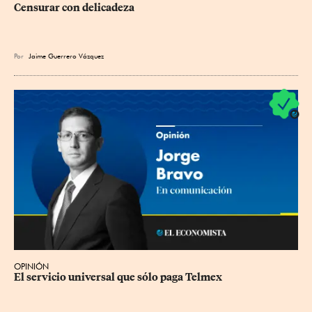
Censurar con delicadeza
Por
Jaime Guerrero Vázquez
OPINIÓN
El servicio universal que sólo paga Telmex