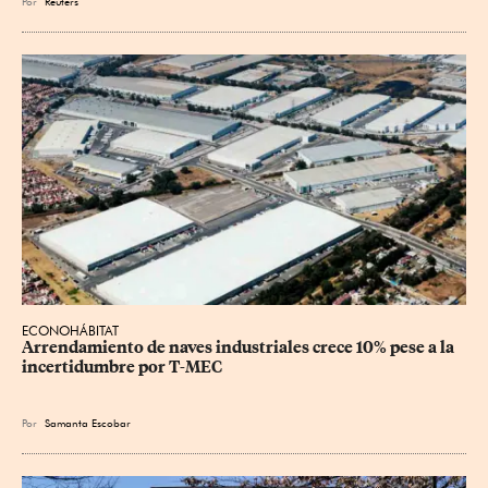
Por
Reuters
ECONOHÁBITAT
Arrendamiento de naves industriales crece 10% pese a la 
incertidumbre por T-MEC
Por
Samanta Escobar