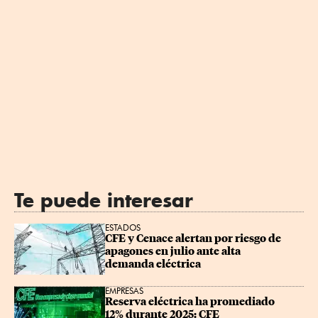
Te puede interesar
ESTADOS
CFE y Cenace alertan por riesgo de 
apagones en julio ante alta 
demanda eléctrica
EMPRESAS
Reserva eléctrica ha promediado 
12% durante 2025: CFE