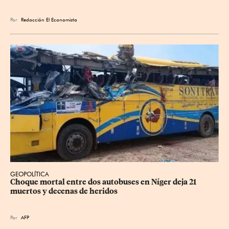
Por
Redacción El Economista
GEOPOLÍTICA
Choque mortal entre dos autobuses en Níger deja 21 
muertos y decenas de heridos
Por
AFP