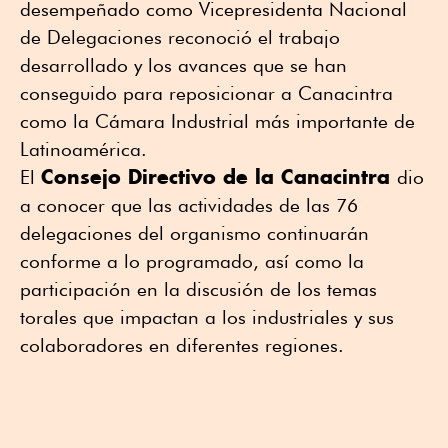
desempeñado como Vicepresidenta Nacional
de Delegaciones reconoció el trabajo
desarrollado y los avances que se han
conseguido para reposicionar a Canacintra
como la Cámara Industrial más importante de
Latinoamérica.
Consejo Directivo de la Canacintra
El
dio
a conocer que las actividades de las 76
delegaciones del organismo continuarán
conforme a lo programado, así como la
participación en la discusión de los temas
torales que impactan a los industriales y sus
colaboradores en diferentes regiones.