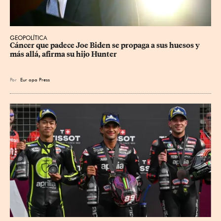
GEOPOLÍTICA
Cáncer que padece Joe Biden se propaga a sus huesos y 
más allá, afirma su hijo Hunter
Por
Eur
opa Press