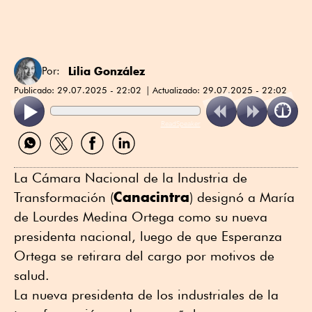
Lilia González
Por:
Publicado:
29.07.2025 - 22:02
Actualizado:
29.07.2025 - 22:02
ReadSpeaker
Compartir
Compartir
Compartir
Compartir
por
por
por
por
WhatsApp
Twitter
Facebook
Linkedin
La Cámara Nacional de la Industria de
Canacintra
Transformación (
) designó a María
de Lourdes Medina Ortega como su nueva
presidenta nacional, luego de que Esperanza
Ortega se retirara del cargo por motivos de
salud.
La nueva presidenta de los industriales de la