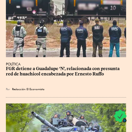
POLÍTICA
FGR detiene a Guadalupe ‘N’, relacionada con presunta 
red de huachicol encabezada por Ernesto Ruffo
Por
Redacción El Economista