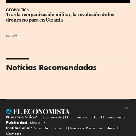
GEOPOLÍTICA
Tras la reorganización militar, la revolución de los 
drones no para en Ucrania
Por
AFP
Noticias Recomendadas
Nuestros Sitios:
El Economista
El Empresario
Club El Economista
Subir
Publicidad:
Mediakit
Institucional:
Aviso de Privacidad
Aviso de Privacidad Integral
Contacto