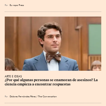
Por
Eu
ropa Press
ARTE E IDEAS
¿Por qué algunas personas se enamoran de asesinos? La 
ciencia empieza a encontrar respuestas
Por
Dolores Fernández Pérez / The Conversation