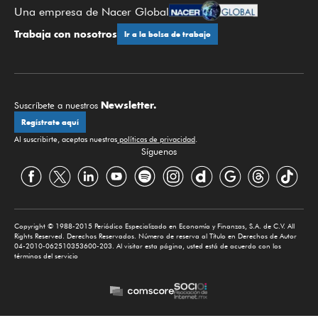
Una empresa de Nacer Global
Trabaja con nosotros
Ir a la bolsa de trabajo
Newsletter.
Suscríbete a nuestros
Regístrate aquí
Al suscribirte, aceptas nuestras
políticas de privacidad
.
Síguenos
Copyright © 1988-2015 Periódico Especializado en Economía y Finanzas, S.A. de C.V. All
Rights Reserved. Derechos Reservados. Número de reserva al Título en Derechos de Autor
04-2010-062510353600-203. Al visitar esta página, usted está de acuerdo con los
términos del servicio