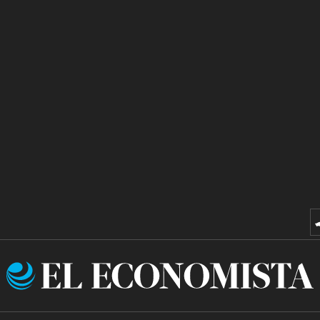
El
Economista