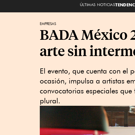
ÚLTIMAS NOTICIAS
TENDENC
EMPRESAS
BADA México 20
arte sin interm
El evento, que cuenta con el 
ocasión, impulsa a artistas e
convocatorias especiales que f
plural.