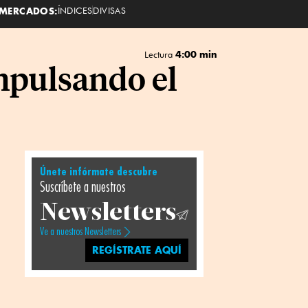
MERCADOS:
ÍNDICES
DIVISAS
4:00 min
Lectura
mpulsando el
Únete infórmate descubre
Suscríbete a nuestros
Newsletters
Ve a nuestros Newsletters
REGÍSTRATE AQUÍ