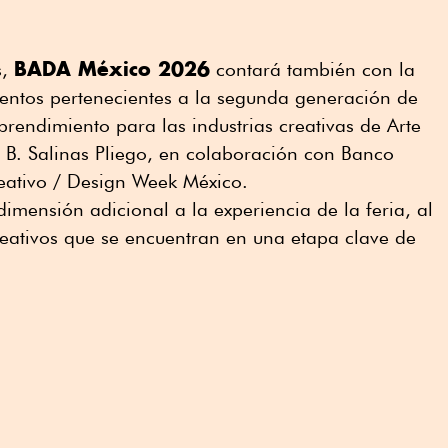
BADA México 2026
s,
contará también con la
entos pertenecientes a la segunda generación de
endimiento para las industrias creativas de Arte
 B. Salinas Pliego, en colaboración con Banco
reativo / Design Week México.
imensión adicional a la experiencia de la feria, al
creativos que se encuentran en una etapa clave de