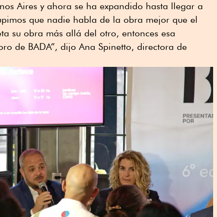
nos Aires y ahora se ha expandido hasta llegar a
supimos que nadie habla de la obra mejor que el
leta su obra más allá del otro, entonces esa
oro de BADA”, dijo Ana Spinetto, directora de