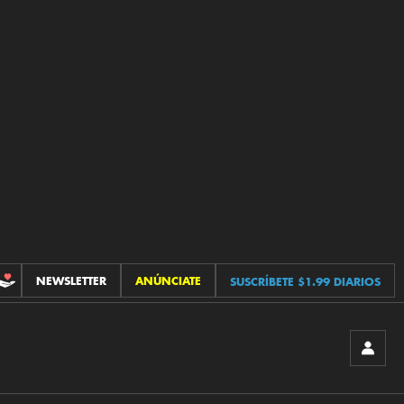
NEWSLETTER
ANÚNCIATE
SUSCRÍBETE $1.99 DIARIOS
CONTRIBUCIONES
INICIA
SESIÓ