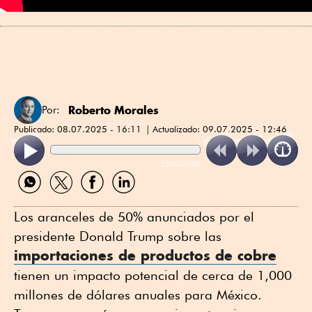
Roberto Morales
Por:
Publicado:
08.07.2025 - 16:11
Actualizado:
09.07.2025 - 12:46
ReadSpeaker
Compartir
Compartir
Compartir
Compartir
por
por
por
por
WhatsApp
Twitter
Facebook
Linkedin
Los aranceles de 50% anunciados por el
presidente Donald Trump sobre las
importaciones de productos de cobre
tienen un impacto potencial de cerca de 1,000
millones de dólares anuales para México.