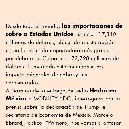
las importaciones de
Desde todo el mundo,
cobre a Estados Unidos
sumaron 17,110
millones de dólares, ubicando a esta nación
como la segunda importadora más grande,
por debajo de China, con 72,790 millones de
dólares. El mercado estadounidense no
importa minerales de cobre y sus
concentrados.
Hecho en
Al término de la entrega del sello
México
a MOBILITY ADO, interrogado por la
prensa sobre la declaración de Trump, el
secretario de Economía de México, Marcelo
Ebrard, replicó: “Primero, nos vamos a enterar