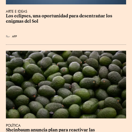
ARTE E IDEAS
Los eclipses, una oportunidad para desentrañar los 
enigmas del Sol
Por
AFP
POLÍTICA
Sheinbaum anuncia plan para reactivar las 