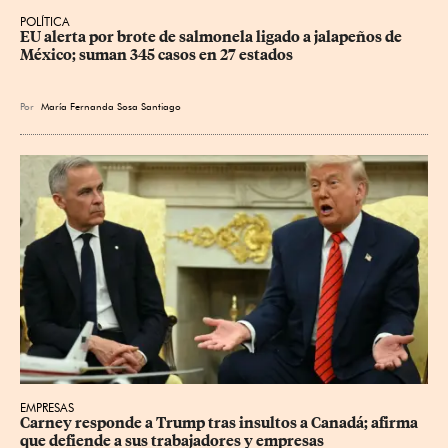
POLÍTICA
EU alerta por brote de salmonela ligado a jalapeños de 
México; suman 345 casos en 27 estados
Por
María Fernanda Sosa Santiago
EMPRESAS
Carney responde a Trump tras insultos a Canadá; afirma 
que defiende a sus trabajadores y empresas