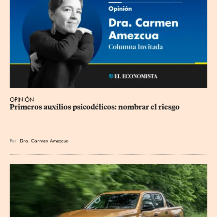
OPINIÓN
Primeros auxilios psicodélicos: nombrar el riesgo
Por
Dra. Carmen Amezcua