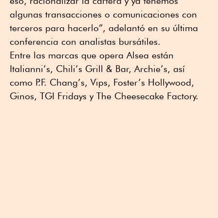
eso, racionalizar la cartera y ya tenemos
algunas transacciones o comunicaciones con
terceros para hacerlo”, adelantó en su última
conferencia con analistas bursátiles.
Entre las marcas que opera Alsea están
Italianni’s, Chili’s Grill & Bar, Archie’s, así
como P.F. Chang’s, Vips, Foster’s Hollywood,
Ginos, TGI Fridays y The Cheesecake Factory.